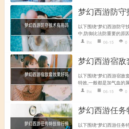
梦幻西游防守
以下围绕“梦幻西游防守
中,防御比法防重要的原因
lhx
06-15
0
梦幻西游宿敌
以下围绕“梦幻西游宿敌
特效,一般都是加气血的属
lhx
06-15
0
梦幻西游任务
以下围绕“梦幻西游任务