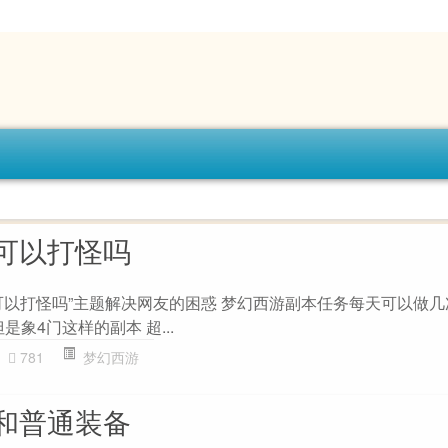
可以打怪吗
可以打怪吗”主题解决网友的困惑 梦幻西游副本任务每天可以做几次
是象4门这样的副本 超...
781
梦幻西游
和普通装备