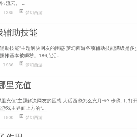
流云。 ...
385
梦幻西游
级辅助技能
级辅助技能”主题解决网友的困惑 梦幻西游各项辅助技能满级是多少
摊基本被瞬秒。186点活...
936
梦幻西游
哪里充值
里充值”主题解决网友的困惑 大话西游怎么充月卡? 步骤: 1. 打
游戏主界面上方的“...
800
梦幻西游
子作用