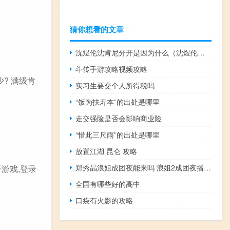
猜你想看的文章
沈煜伦沈肯尼分开是因为什么（沈煜伦等了沈肯尼十年）
斗传手游攻略视频攻略
? 满级肯
实习生要交个人所得税吗
“饭为扶寿本”的出处是哪里
走交强险是否会影响商业险
“惜此三尺雨”的出处是哪里
放置江湖 昆仑 攻略
郑秀晶浪姐成团夜能来吗 浪姐2成团夜播出时间
开游戏,登录
全国有哪些好的高中
口袋有火影的攻略