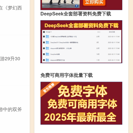
在《梦幻西
DeepSeek全套部署资料免费下载
游29升30
免费可商用字体批量下载
游中的双斧