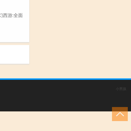
幻西游:全面
小男孩