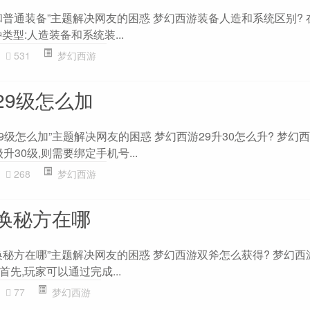
和普通装备”主题解决网友的困惑 梦幻西游装备人造和系统区别? 
类型:人造装备和系统装...
531
梦幻西游
29级怎么加
级怎么加”主题解决网友的困惑 梦幻西游29升30怎么升? 梦幻西
升30级,则需要绑定手机号...
268
梦幻西游
换秘方在哪
换秘方在哪”主题解决网友的困惑 梦幻西游双斧怎么获得? 梦幻西
先,玩家可以通过完成...
77
梦幻西游