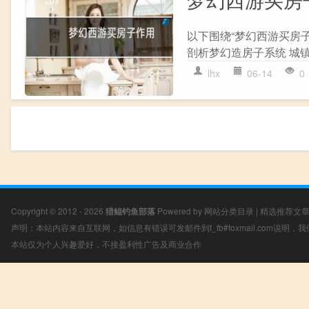
以下围绕“梦幻西游买房子
剖析梦幻造房子系统 城镇的
lhx
06-14
0
Copyright © 2012 - 2026
猎鲲钓鱼部落
Powered by
网站分类目录
|
精选推荐文
声明：本站内容来自互联网，如信息有错误可发邮件到f_fb#foxmail.com说明
本站仅为个人兴趣爱好，不接盈利性广告及商业合作