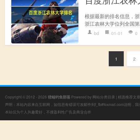
根据最新的排名信息，浙
浙江农林大学位列全国第18
bd
01-01
0
1
2
Copyright © 2012 - 2026
猎鲲钓鱼部落
Powered by
网站分类目录
|
精选推荐文
声明：本站内容来自互联网，如信息有错误可发邮件到f_fb#foxmail.com说明
本站仅为个人兴趣爱好，不接盈利性广告及商业合作