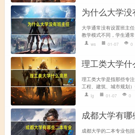
为什么大学没
大学通常没有设置班主任这
教学模式不同，学生通常
ws
01-07
0
理工类大学什
理工类大学是指那些专注
工程、建筑、城市规划）
lg
01-07
0
成都大学有哪
成都大学的二本专业包括