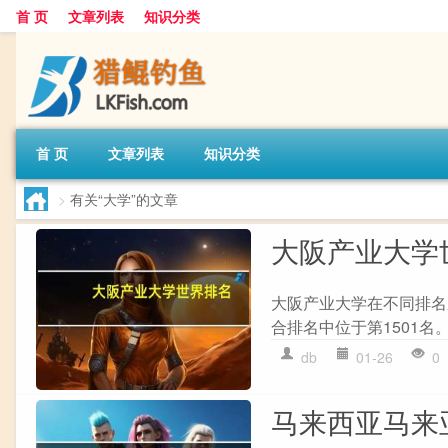
首 页
文章列表
知识分类
首 页
文章列表
知识分类
>
有关“大学”的文章
大阪产业大学
大阪产业大学在不同排名
合排名中位于第1501名
db
01-26
0
马来西亚马来