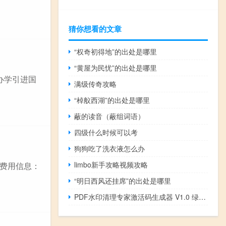
猜你想看的文章
“权奇初得地”的出处是哪里
“黄屋为民忧”的出处是哪里
办学引进国
满级传奇攻略
“棹舣西湖”的出处是哪里
蔽的读音（蔽组词语）
四级什么时候可以考
狗狗吃了洗衣液怎么办
limbo新手攻略视频攻略
费用信息：
“明日西风还挂席”的出处是哪里
PDF水印清理专家激活码生成器 V1.0 绿色免费版（PDF水印清理专家激活码生成器 V1.0 绿色免费版功能简介）