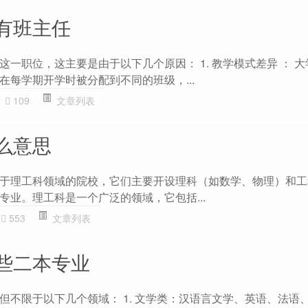
有班主任
一职位，这主要是由于以下几个原因： 1. 教学模式差异 ： 
在每学期开学时被分配到不同的班级，...
109
文章列表
么意思
于理工科领域的院校，它们主要开设理科（如数学、物理）和工
专业。理工科是一个广泛的领域，它包括...
553
文章列表
些二本专业
但不限于以下几个领域： 1. 文学类：汉语言文学、英语、法语