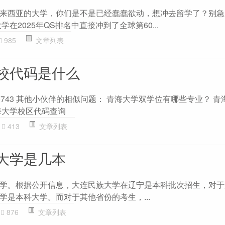
来西亚的大学，你们是不是已经蠢蠢欲动，想冲去留学了？别急
在2025年QS排名中直接冲到了全球第60...
985
文章列表
校代码是什么
743 其他小伙伴的相似问题： 青海大学双学位有哪些专业？ 青
海大学校区代码查询
413
文章列表
大学是几本
学。根据公开信息，大连民族大学在辽宁是本科批次招生，对于
学是本科大学。而对于其他省份的考生，...
876
文章列表