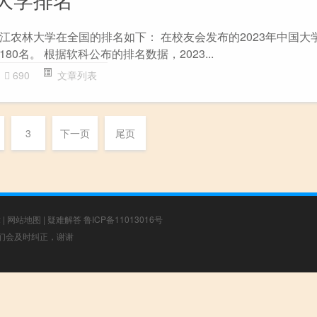
江农林大学在全国的排名如下： 在校友会发布的2023年中国大
0名。 根据软科公布的排名数据，2023...
690
文章列表
3
下一页
尾页
章
|
网站地图
|
疑难解答
鲁ICP备11013016号
，我们会及时纠正，谢谢