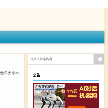
☚
E世界大学综
公告