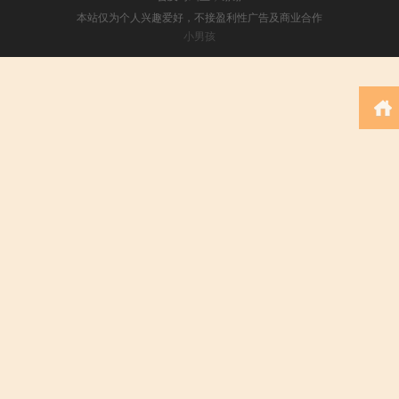
本站仅为个人兴趣爱好，不接盈利性广告及商业合作
小男孩