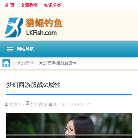
首 页
文章列表
知识分类
网站导航
>
梦幻西游
>
梦幻西游服战st属性
梦幻西游服战st属性
梦幻西游
网友:
lhx
2024-06-13 19:38:42