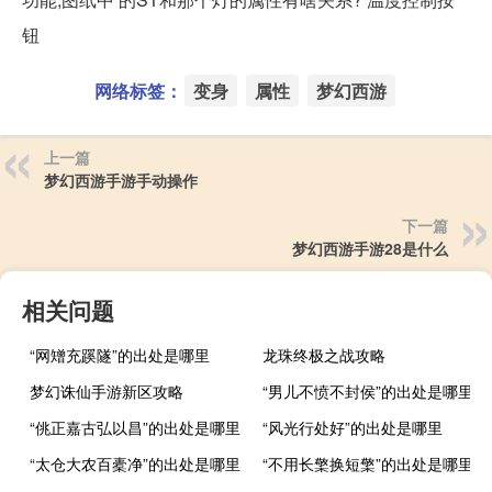
钮
网络标签：
变身
属性
梦幻西游
上一篇
梦幻西游手游手动操作
下一篇
梦幻西游手游28是什么
相关问题
“网矰充蹊隧”的出处是哪里
龙珠终极之战攻略
梦幻诛仙手游新区攻略
“男儿不愤不封侯”的出处是哪里
“佻正嘉古弘以昌”的出处是哪里
“风光行处好”的出处是哪里
“太仓大农百橐净”的出处是哪里
“不用长檠换短檠”的出处是哪里