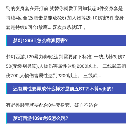
到的变身套在开打前 就替你就爱了附加状态3件变身套是
持续4回合(放鹰击是能放3次) 加人物等级-10伤害5件变身
套是持续6回合(放鹰... 喜欢点杀就DT 。
梦幻129ST怎么样算厉害?
梦幻西游,129暴力狮驼,达到需要如下标准: 一线武器初伤7
50(无级别另算),人物伤害属性达到2300以上。 二线武器初
伤700,人物伤害属性达到2200以上。 三线武...
还有属性要弄成什么样才是前五ST?!不算wjb的!
有野兽腰带就要配合3件变身套、破血不适合
梦幻西游109st秒5怎么玩?