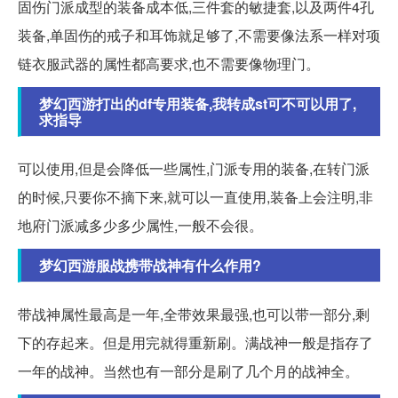
固伤门派成型的装备成本低,三件套的敏捷套,以及两件4孔
装备,单固伤的戒子和耳饰就足够了,不需要像法系一样对项
链衣服武器的属性都高要求,也不需要像物理门。
梦幻西游打出的df专用装备,我转成st可不可以用了,
求指导
可以使用,但是会降低一些属性,门派专用的装备,在转门派
的时候,只要你不摘下来,就可以一直使用,装备上会注明,非
地府门派减多少多少属性,一般不会很。
梦幻西游服战携带战神有什么作用?
带战神属性最高是一年,全带效果最强,也可以带一部分,剩
下的存起来。但是用完就得重新刷。满战神一般是指存了
一年的战神。当然也有一部分是刷了几个月的战神全。