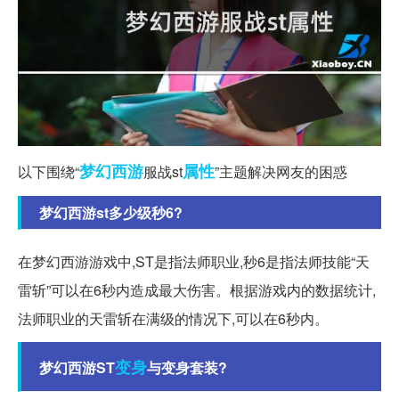
梦幻西游
属性
以下围绕“
服战st
”主题解决网友的困惑
梦幻西游st多少级秒6?
在梦幻西游游戏中,ST是指法师职业,秒6是指法师技能“天
雷斩”可以在6秒内造成最大伤害。根据游戏内的数据统计,
法师职业的天雷斩在满级的情况下,可以在6秒内。
变身
梦幻西游ST
与变身套装?