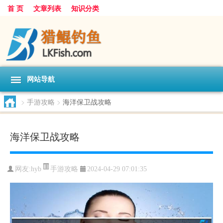
首 页
文章列表
知识分类
网站导航
>
手游攻略
>
海洋保卫战攻略
海洋保卫战攻略
手游攻略
网友:
hyb
2024-04-29 07:01:35