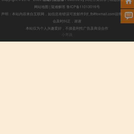
网站地图
|
疑难解答
鲁ICP备11013016号
声明：本站内容来自互联网，如信息有错误可发邮件到f_fb#foxmail.com说明，我们
会及时纠正，谢谢
本站仅为个人兴趣爱好，不接盈利性广告及商业合作
小男孩