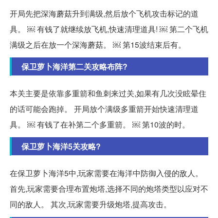
开局先把深海蘑菇升到满级,然后放个飞机攻击标记的道
具。 ￼ 有钱了就继续放飞机,快速清理道具! ￼ 第二个飞机
满级之后在放一个深海蘑菇。 ￼ 第15波结束后有。
保卫萝卜海洋第二关攻略布阵?
本关主要是依靠多重箭和鱼刺来过关,如果有几次没眩晕住
的话可能会跑掉。 开局放个满级多重箭开始快速清理道
具。 ￼ 有钱了在补第二个多重箭。 ￼ 第10波的时。
保卫萝卜海洋5关攻略?
在保卫萝卜海洋5中,玩家需要在海洋中防御入侵的敌人。
首先,玩家需要合理布置炮塔,选择不同的炮塔类型以应对不
同的敌人。 其次,玩家需要升级炮塔,提高攻击。