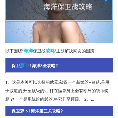
海洋
攻略
以下围绕“
保卫战
”主题解决网友的困惑
萝卜
保卫
1海洋3全攻略?
1、这是本关可以选择的武器,获得一个新武器--蘑菇,是用
于减速的,升至顶级的话,打在怪兽身上会有额外的钱币奖
励,这一个是系统给的武器,将它升至顶级。 2、...
保卫萝卜1海洋第三关攻略?