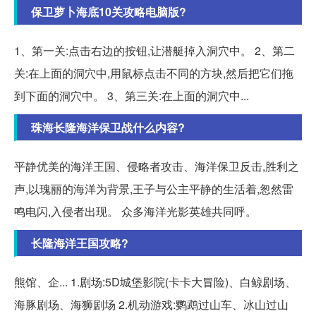
保卫萝卜海底10关攻略电脑版?
1、第一关:点击右边的按钮,让潜艇掉入洞穴中。 2、第二
关:在上面的洞穴中,用鼠标点击不同的方块,然后把它们拖
到下面的洞穴中。 3、第三关:在上面的洞穴中...
珠海长隆海洋保卫战什么内容?
平静优美的海洋王国、侵略者攻击、海洋保卫反击,胜利之
声,以瑰丽的海洋为背景,王子与公主平静的生活着,怱然雷
鸣电闪,入侵者出现。 众多海洋光影英雄共同呼。
长隆海洋王国攻略?
熊馆、企... 1.剧场:5D城堡影院(卡卡大冒险)、白鲸剧场、
海豚剧场、海狮剧场 2.机动游戏:鹦鹉过山车、冰山过山