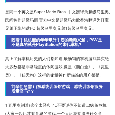
是同一个英文是Super Mario Bros. 中文翻译为超级马里奥,
民间称作超级玛丽 官方中文是超级玛力欧香港翻译为孖宝
兄弟正统的话FC:超级马里奥兄弟1超级马里奥兄。
随着手机机能的年年攀升手游的渐渐兴起，PSV是
不是真的就是PlayStation的末代掌机?
真正了解掌机历史的人们都知道,最畅销的掌机游戏其实绝
大多数都是非常轻度的休闲游戏,像是《脑白金》、《瓦里
奥》、《任天狗》这样的销量神作所瞄准的用户都是。
前辈们急需 山东感统训练馆游戏，感统训练馆服务
质量高吗?？
1:瓦里奥制造(这个太经典了..不要说你不知道...)疯兔危机
(大家一起玩才有意思的游戏,一个人玩我觉得没什么意