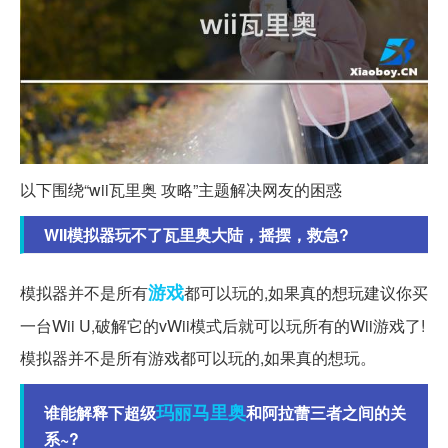
以下围绕“wii瓦里奥 攻略”主题解决网友的困惑
WII模拟器玩不了瓦里奥大陆，摇摆，救急?
游戏
模拟器并不是所有
都可以玩的,如果真的想玩建议你买
一台Wii U,破解它的vWii模式后就可以玩所有的Wii游戏了!
模拟器并不是所有游戏都可以玩的,如果真的想玩。
玛丽
马里奥
谁能解释下超级
和阿拉蕾三者之间的关
系~?