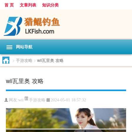
首 页
文章列表
知识分类
网站导航
>
手游攻略
>
wii瓦里奥 攻略
wii瓦里奥 攻略
手游攻略
网友:
wii
2024-05-01 18:57:32