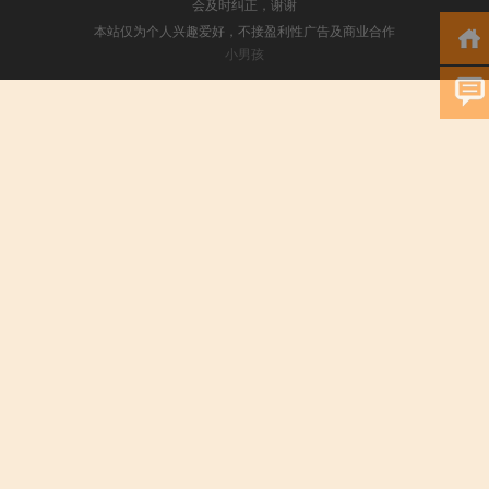
会及时纠正，谢谢
本站仅为个人兴趣爱好，不接盈利性广告及商业合作
小男孩