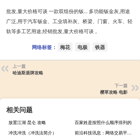
批发,量大价格可谈 一款双组份的钣... 多功能钣金灰,用途
广泛,用于汽车钣金、工业填补灰、桥梁、门窗、火车、轻
轨等多工艺用途,经销批发,量大价格可谈 。
网络标签：
梅花
电极
铁器
上一篇
哈迪斯盾牌攻略
下一篇
樱草攻略 电影
相关问题
放置江湖 昆仑 攻略
百家姓是按照什么顺序排列的
冲洗冲洗（冲洗法简介）
前沿科技讯息：网络交易平台如何担责引议 经营者应实名认证