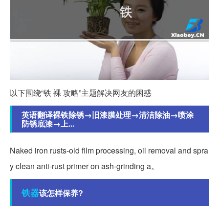
以下围绕“铁 裸 攻略”主题解决网友的困惑
英语翻译裸铁除锈→旧漆膜处理→清洁除油→喷涂
防锈底漆→上...
Naked iron rusts-old film processing, oil removal and spra
y clean anti-rust primer on ash-grinding a。
铁器
该怎样保养?