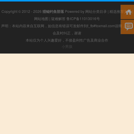
Copyright © 2012 - 2026
猎鲲钓鱼部落
Powered by
网站分类目录
|
精选推荐文章
|
网站地图
|
疑难解答
鲁ICP备11013016号
声明：本站内容来自互联网，如信息有错误可发邮件到f_fb#foxmail.com说明，我们
会及时纠正，谢谢
本站仅为个人兴趣爱好，不接盈利性广告及商业合作
小男孩