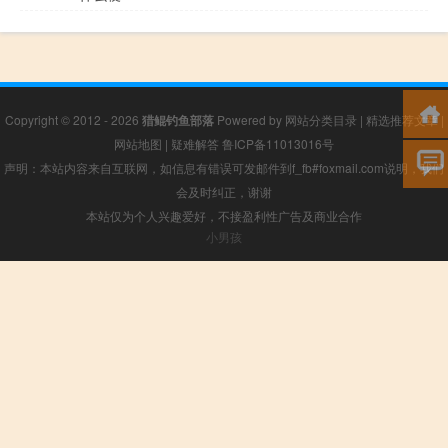
Copyright © 2012 - 2026
猎鲲钓鱼部落
Powered by
网站分类目录
|
精选推荐文章
|
网站地图
|
疑难解答
鲁ICP备11013016号
声明：本站内容来自互联网，如信息有错误可发邮件到f_fb#foxmail.com说明，我们
会及时纠正，谢谢
本站仅为个人兴趣爱好，不接盈利性广告及商业合作
小男孩