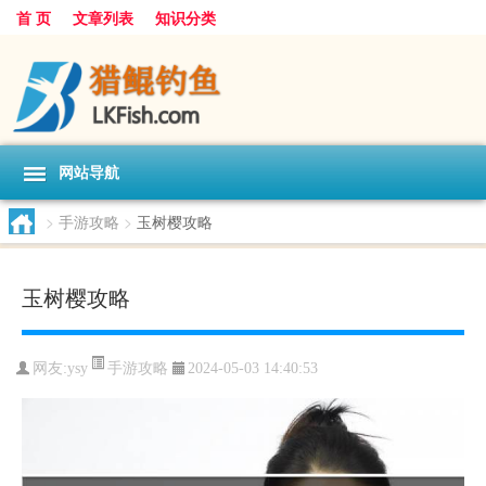
首 页
文章列表
知识分类
网站导航
>
手游攻略
>
玉树樱攻略
玉树樱攻略
手游攻略
网友:
ysy
2024-05-03 14:40:53