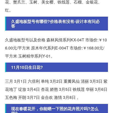
花、蟹爪兰、玉树、美女樱、铁线莲、石榴、金银花、
红。
久盛地板型号有哪些?价格表有没有-设计本有问必
答
久盛地板型号以及价格 森林风情系列KX-04T 市场价:￥10
6.00元/平方米 原木年代系列E-004T 市场价:￥168.00元/
平方米 玉树精华系列Y-01。
11月10日生日花?
三月 3月1日 六倍利 单纯 3月2日 重瓣凤仙 清丽 3月3日 紫
花地丁 绽放 3月4日 杏花 娇憨 3月5日 铁线莲 华丽 3月6日
五色梅 开朗 3月7日 金合欢 激情 3月8日 。
现在春暖花开，你能晒一下照的花卉照片吗?怎么