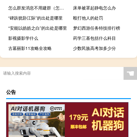
怎么群发消息不用建群（怎么群发）
床单被罩起静电怎么办
“碑趺犹卧江际”的出处是哪里
殴打他人的处罚
“安能以皓皓之白”的出处是哪里
梦幻西游任务特技排行榜
影视摄影学什么
药学三基包括什么科目
古墓丽影11攻略全攻略
少数民族高考加多少分
☚
公告