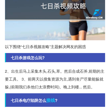
以下围绕“七日杀视频攻略”主题解决网友的困惑
七日杀游戏怎么玩?
2、出生后马上采集木头,石头,草。然后合成石斧,前期的主
要工具。 3、前两天以搜集资源为主,遇到丧尸尽量能躲就
躲,(前期我们杀他们太浪费时间)。晚上到楼... 然后。
接线
七日杀电疗陷阱怎么
?