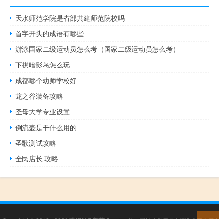
天水师范学院是省部共建师范院校吗
首字开头的成语有哪些
游泳国家二级运动员怎么考（国家二级运动员怎么考）
下棋暗影岛怎么玩
成都哪个幼师学校好
龙之谷装备攻略
圣母大学专业设置
倒流壶是干什么用的
圣歌测试攻略
全民店长 攻略