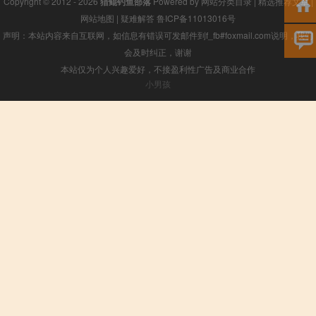
Copyright © 2012 - 2026
猎鲲钓鱼部落
Powered by
网站分类目录
|
精选推荐文章
|
网站地图
|
疑难解答
鲁ICP备11013016号
声明：本站内容来自互联网，如信息有错误可发邮件到f_fb#foxmail.com说明，我们
会及时纠正，谢谢
本站仅为个人兴趣爱好，不接盈利性广告及商业合作
小男孩