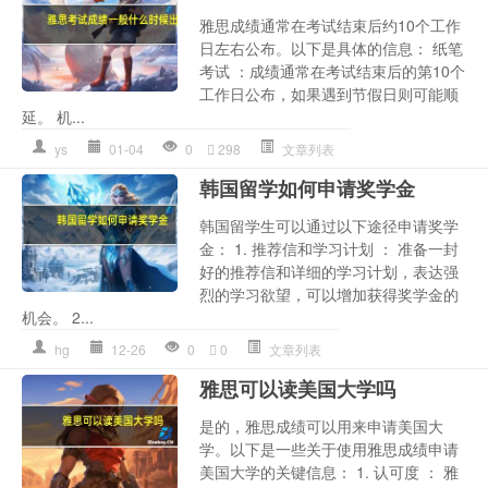
雅思成绩通常在考试结束后约10个工作
日左右公布。以下是具体的信息： 纸笔
考试 ：成绩通常在考试结束后的第10个
工作日公布，如果遇到节假日则可能顺
延。 机...
ys
01-04
0
298
文章列表
韩国留学如何申请奖学金
韩国留学生可以通过以下途径申请奖学
金： 1. 推荐信和学习计划 ： 准备一封
好的推荐信和详细的学习计划，表达强
烈的学习欲望，可以增加获得奖学金的
机会。 2...
hg
12-26
0
0
文章列表
雅思可以读美国大学吗
是的，雅思成绩可以用来申请美国大
学。以下是一些关于使用雅思成绩申请
美国大学的关键信息： 1. 认可度 ： 雅