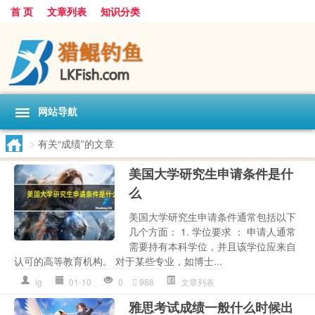
首 页
文章列表
知识分类
网站导航
>
有关“成绩”的文章
美国大学研究生申请条件是什
么
美国大学研究生申请条件通常包括以下
几个方面： 1. 学位要求 ： 申请人通常
需要持有本科学位，并且该学位应来自
认可的高等教育机构。 对于某些专业，如博士...
lg
01-10
0
988
文章列表
雅思考试成绩一般什么时候出