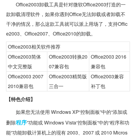
Office2003卸载工具是针对微软Office2003打造的一
款卸载清理软件，如果你遇到Office无法卸载或者卸载不
干净的情况，那么这款工具就可以派上用场了，支持Offic
e2003、Office2007、Office2010的卸载。
Office2003相关软件推荐
Office2003简体
Office2003转换20
Office2003 2016
中文完整版
07兼容包
兼容包
Office2003 2007
Office2003精简版
Office2003兼容
2010兼容包
三合一
补丁包
【特色介绍】
如果您无法使用 Windows XP“控制面板”中的“添加或
程序
删除
”功能或 Windows Vista“控制面板”中的“程序和功
能”功能卸载计算机上的现有 2003、2007 或 2010 Micros