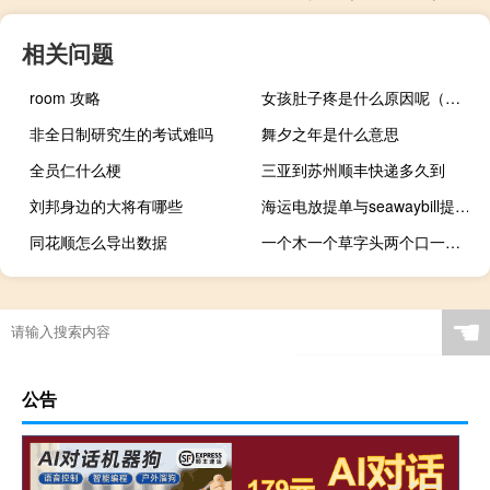
相关问题
room 攻略
女孩肚子疼是什么原因呢（女孩肚子疼是什么原因）
非全日制研究生的考试难吗
舞夕之年是什么意思
全员仁什么梗
三亚到苏州顺丰快递多久到
刘邦身边的大将有哪些
海运电放提单与seawaybill提单有啥区别
同花顺怎么导出数据
一个木一个草字头两个口一个佳
☚
公告