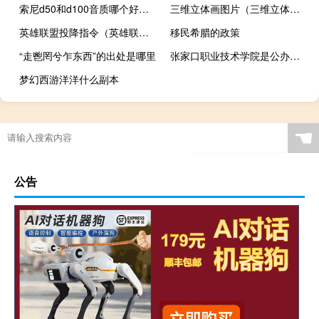
索尼d50和d100音质哪个好（索尼d50）
三维立体画图片（三维立体画）
英雄联盟投降指令（英雄联盟投降）
移民希腊的政策
“走鬯罔兮乍东西”的出处是哪里
张家口职业技术学院是公办大学吗
梦幻西游洋洋什么副本
☚
公告