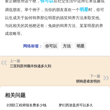
你可以
要正确使用这个梗，
在社交生活中运用它来逗趣或
明星
调侃朋友。举个例子，当你的朋友喜欢一个
时，你可
以生成关于如何饲养那位明星的搞笑饲养方法来取笑他。
与此相关的其他梗还有：兔姬的饲养方法、某某明星的养
成攻略等。
网络标签：
你可以
方法
明星
上一篇
三亚到苏州顺丰快递多久到
下一篇
唢呐是谁发明的
相关问题
2消防工程师报名费多少钱
梦幻西游盖房可以多久