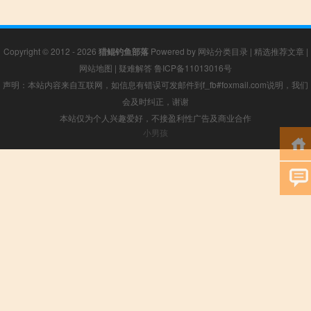
Copyright © 2012 - 2026
猎鲲钓鱼部落
Powered by
网站分类目录
|
精选推荐文章
|
网站地图
|
疑难解答
鲁ICP备11013016号
声明：本站内容来自互联网，如信息有错误可发邮件到f_fb#foxmail.com说明，我们
会及时纠正，谢谢
本站仅为个人兴趣爱好，不接盈利性广告及商业合作
小男孩