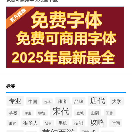
标签
唐代
专业
作者
大学
中国
品牌
价格
宋代
学校
山阴
学院
宣城
工作
学生
攻略
很多人
技能
手机
时间
形容
我是