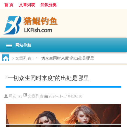
首 页
文章列表
知识分类
网站导航
>
文章列表
>
“一切众生同时来度”的出处是哪里
“一切众生同时来度”的出处是哪里
文章列表
网友:
jzy
2024-11-17 04:36:18