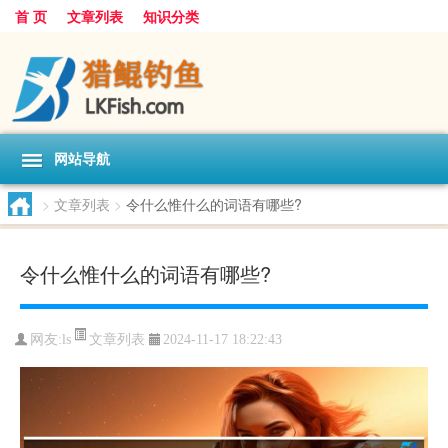
首 页
文章列表
知识分类
网站导航
>
文章列表
>
令什么惟什么的词语有哪些?
令什么惟什么的词语有哪些?
文章列表
网友:
ls
2024-11-17 18:22:43