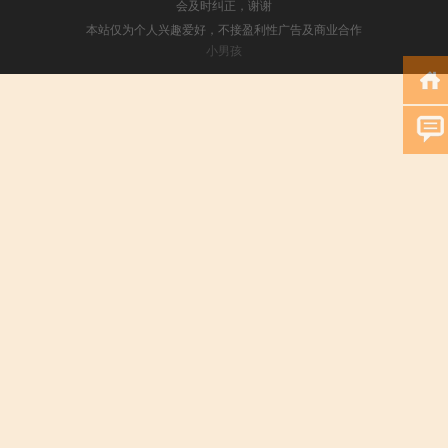
会及时纠正，谢谢
本站仅为个人兴趣爱好，不接盈利性广告及商业合作
小男孩