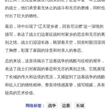
的战士，他们承受着无休止的战斗和无尽的磨难，同时也
付出了巨大的牺牲。
最后，诗中出现了“辽天望乡者，回首尽沾襟”这一深情的
描写，表达了战士们边塞征战时对家乡的思念和无尽的离
别之情。战士们迢迢长路，眺望着天空，回首时眼泪湿润
了胸襟，彰显了家园的珍贵和对亲人的眷恋。
总的来说，这首诗揭示了边塞战争的残酷与征程的艰辛，
表达了战士们对家园的眷恋和无尽的离别之情。它既展现
了长城的伟大和边境的荒凉，又捕捉到了边塞战争的残酷
和征人们的牺牲精神。整首诗情感真挚，描写细腻，具有
较高的艺术价值。
网络标签：
战争
边塞
长城