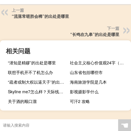
上一篇
“流落常嗟胜会稀”的出处是哪里
下一篇
“长鸣在九皋”的出处是哪里
相关问题
“潜知是精鏐”的出处是哪里
社会主义核心价值观24字（社会主义核心价值观的基本内容）
联想手机开不了机怎么办
山东省包括哪些市
“疏者或制大权以逼天子”的出处是哪里
海南旅游学院是几本
Skyline me7怎么样？天际线ME7价格
影视摄影学什么
关于酒的顺口溜
可汗2 攻略
☚