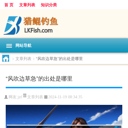
首 页
文章列表
知识分类
网站导航
>
文章列表
>
“风吹边草急”的出处是哪里
“风吹边草急”的出处是哪里
文章列表
网友:
jzf
2024-11-19 08:34:35