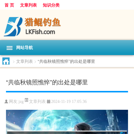
首 页
文章列表
知识分类
网站导航
>
文章列表
>
“共临秋镜照憔悴”的出处是哪里
“共临秋镜照憔悴”的出处是哪里
文章列表
网友:
jzg
2024-11-19 17:05:36