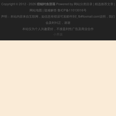
Copyright © 2012 - 2026
猎鲲钓鱼部落
Powered by
网站分类目录
|
精选推荐文章
|
网站地图
|
疑难解答
鲁ICP备11013016号
声明：本站内容来自互联网，如信息有错误可发邮件到f_fb#foxmail.com说明，我们
会及时纠正，谢谢
本站仅为个人兴趣爱好，不接盈利性广告及商业合作
小男孩