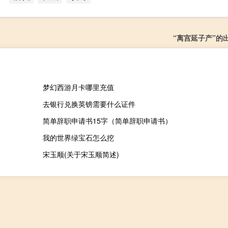
“离宫延子产”的
梦幻西游月卡哪里充值
去银行兑换英镑需要什么证件
简单辞职申请书15字（简单辞职申请书）
我的世界绿宝石怎么挖
宋玉顺(关于宋玉顺简述)