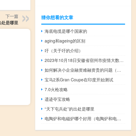
下一篇
猜你想看的文章
出处是哪里
海底电缆是哪个国家的
aging和ageing的区别
吁（关于吁的介绍）
2023年10月18日安徽省宿州市疫情大数据-今日/今天疫情全网搜索最新实时消息动态情况通知播报
如何解决小企业融资难融资贵的问题（小企业融资难的原因有哪些你在创业中遇到哪些这方面的困惑）
宝马2系Gran Coupe在印度开始测试
7.0火枪攻略
遗迹夺宝攻略
“天下屯兵处”的出处是哪里
电陶炉和电磁炉哪个好用（电陶炉和电磁炉哪个好）