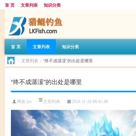
首 页
文章列表
知识分类
首 页
文章列表
知识分类
>
文章列表
>
“终不成潺湲”的出处是哪里
“终不成潺湲”的出处是哪里
文章列表
网友:
jzz
2024-11-24 08:41:48