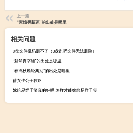
上一篇
“素娥哭新冢”的出处是哪里
相关问题
u盘文件乱码删不了（u盘乱码文件无法删除）
“魁然真宰辅”的出处是哪里
“春鸿秋雁轻离别”的出处是哪里
倩女佳公子攻略
嫁给易烊千玺真的好吗 怎样才能嫁给易烊千玺