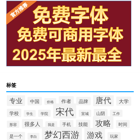
标签
唐代
专业
作者
大学
中国
品牌
价格
宋代
学校
山阴
学院
宣城
工作
学生
攻略
很多人
技能
手机
时间
形容
我是
梦幻西游
游戏
是一个
玩家
李白