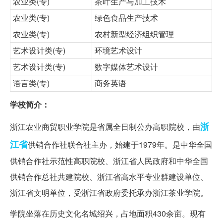
农业类(专)
茶叶生产与加工技术
农业类(专)
绿色食品生产技术
农业类(专)
农村新型经济组织管理
艺术设计类(专)
环境艺术设计
艺术设计类(专)
数字媒体艺术设计
语言类(专)
商务英语
学校简介：
浙
浙江农业商贸职业学院是省属全日制公办高职院校，由
江省
供销合作社联合社主办，始建于1979年。是中华全国
供销合作社示范性高职院校、浙江省人民政府和中华全国
供销合作总社共建院校、浙江省高水平专业群建设单位、
浙江省文明单位，受浙江省政府委托承办浙江茶业学院。
学院坐落在历史文化名城绍兴，占地面积430余亩。现有