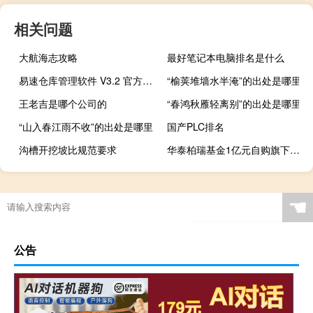
相关问题
大航海志攻略
最好笔记本电脑排名是什么
易速仓库管理软件 V3.2 官方最新版（易速仓库管理软件 V3.2 官方最新版功能简介）
“榆荚堆墙水半淹”的出处是哪里
王老吉是哪个公司的
“春鸿秋雁轻离别”的出处是哪里
“山入春江雨不收”的出处是哪里
国产PLC排名
沟槽开挖坡比规范要求
华泰柏瑞基金1亿元自购旗下沪深300ETF等权益基金
☚
公告