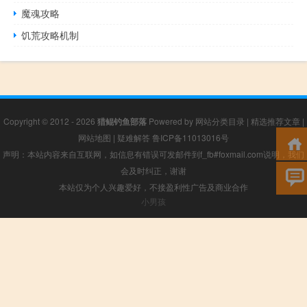
魔魂攻略
饥荒攻略机制
Copyright © 2012 - 2026
猎鲲钓鱼部落
Powered by
网站分类目录
|
精选推荐文章
|
网站地图
|
疑难解答
鲁ICP备11013016号
声明：本站内容来自互联网，如信息有错误可发邮件到f_fb#foxmail.com说明，我们
会及时纠正，谢谢
本站仅为个人兴趣爱好，不接盈利性广告及商业合作
小男孩