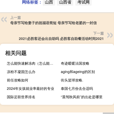
网络标签：
山西
山西省
考试网
上一篇
母亲节写给妻子的祝福语简短 母亲节写给老婆的一封信
下一篇
2021必胜客还会出自助吗 必胜客自助餐活动时间2021
相关问题
怎么能快速解冻肉（怎么能快速怀孕）
奇迹暖暖法国攻略
凉粉不凝固怎么办
aging和ageing的区别
前任攻略如何
街头篮球攻略.
2024年女孩就业率最好的专业
泰国七月份去合适吗
国际足联世界排名
“晨驾秋风前”的出处是哪里