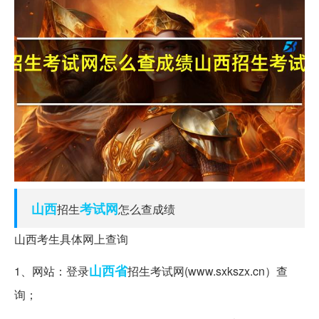
山西
考试网
招生
怎么查成绩
山西考生具体网上查询
山西省
1、网站：登录
招生考试网(www.sxkszx.cn）查
询；