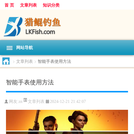
首 页
文章列表
知识分类
网站导航
>
文章列表
>
智能手表使用方法
智能手表使用方法
文章列表
网友:
zn
2024-12-21 21:42:07