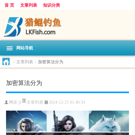
首 页
文章列表
知识分类
网站导航
>
文章列表
>
加密算法分为
加密算法分为
文章列表
网友:
jl
2024-12-23 01:40:34