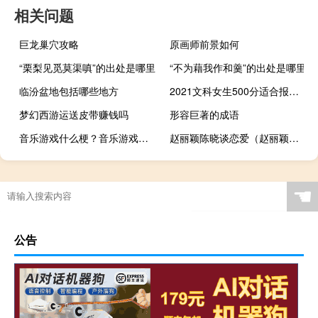
相关问题
巨龙巢穴攻略
原画师前景如何
“栗梨见觅莫渠嗔”的出处是哪里
“不为藉我作和羹”的出处是哪里
临汾盆地包括哪些地方
2021文科女生500分适合报的大学有哪些
梦幻西游运送皮带赚钱吗
形容巨著的成语
音乐游戏什么梗？音乐游戏是什么意思什么梗
赵丽颖陈晓谈恋爱（赵丽颖陈晓公开恋情）
☚
公告