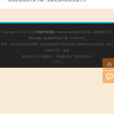
Copyright © 2012 - 2026
猎鲲钓鱼部落
Powered by
网站分类目录
|
精选推荐文章
|
网站地图
|
疑难解答
鲁ICP备11013016号
声明：本站内容来自互联网，如信息有错误可发邮件到f_fb#foxmail.com说明，我们
会及时纠正，谢谢
本站仅为个人兴趣爱好，不接盈利性广告及商业合作
小男孩