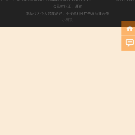
会及时纠正，谢谢
本站仅为个人兴趣爱好，不接盈利性广告及商业合作
小男孩