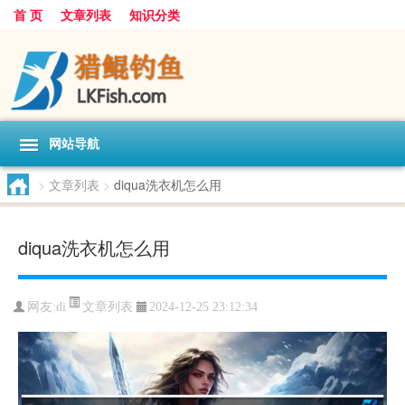
首 页
文章列表
知识分类
网站导航
>
文章列表
>
diqua洗衣机怎么用
diqua洗衣机怎么用
文章列表
网友:
di
2024-12-25 23:12:34