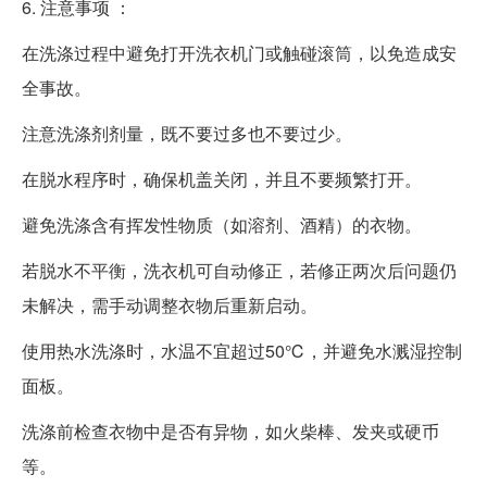
6. 注意事项 ：
在洗涤过程中避免打开洗衣机门或触碰滚筒，以免造成安
全事故。
注意洗涤剂剂量，既不要过多也不要过少。
在脱水程序时，确保机盖关闭，并且不要频繁打开。
避免洗涤含有挥发性物质（如溶剂、酒精）的衣物。
若脱水不平衡，洗衣机可自动修正，若修正两次后问题仍
未解决，需手动调整衣物后重新启动。
使用热水洗涤时，水温不宜超过50℃，并避免水溅湿控制
面板。
洗涤前检查衣物中是否有异物，如火柴棒、发夹或硬币
等。