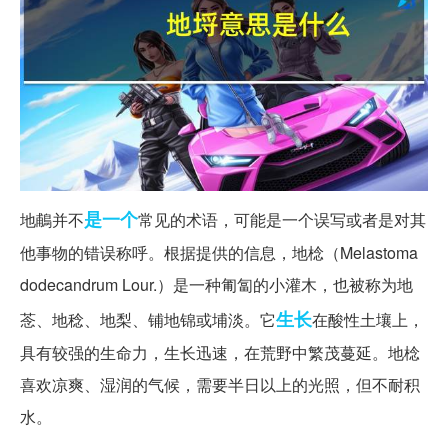
是一个
地鵏并不
常见的术语，可能是一个误写或者是对其
他事物的错误称呼。根据提供的信息，地棯（Melastoma
dodecandrum Lour.）是一种匍匐的小灌木，也被称为地
生长
菍、地稔、地梨、铺地锦或埔淡。它
在酸性土壤上，
具有较强的生命力，生长迅速，在荒野中繁茂蔓延。地棯
喜欢凉爽、湿润的气候，需要半日以上的光照，但不耐积
水。