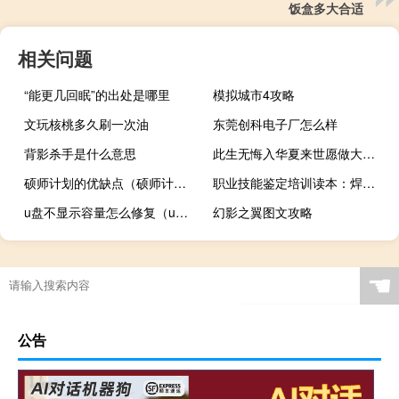
饭盒多大合适
相关问题
“能更几回眠”的出处是哪里
模拟城市4攻略
文玩核桃多久刷一次油
东莞创科电子厂怎么样
背影杀手是什么意思
此生无悔入华夏来世愿做大熊猫什么梗，此生无悔入华夏来世愿做大熊猫是什么意思？什么梗
硕师计划的优缺点（硕师计划是什么）
职业技能鉴定培训读本：焊工(关于职业技能鉴定培训读本：焊工简述)
u盘不显示容量怎么修复（u盘不显示容量）
幻影之翼图文攻略
☚
公告