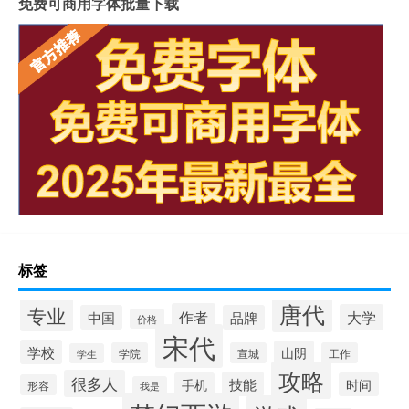
免费可商用字体批量下载
标签
唐代
专业
作者
大学
中国
品牌
价格
宋代
学校
山阴
学院
宣城
工作
学生
攻略
很多人
技能
手机
时间
形容
我是