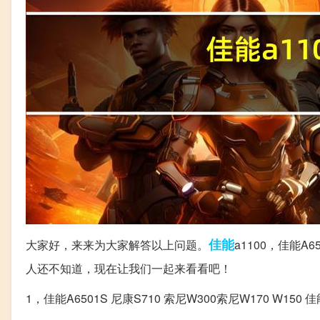
佳能
大家好，来来为大家解答以上问题。
a1100，佳能A6
人还不知道，现在让我们一起来看看吧！
1，佳能A6501S 尼康S710 索尼W300索尼W170 W150 佳