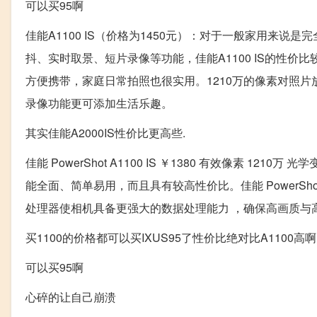
可以买95啊
佳能A1100 IS（价格为1450元）：对于一般家用来说是
抖、实时取景、短片录像等功能，佳能A1100 IS的性
方便携带，家庭日常拍照也很实用。1210万的像素对照
录像功能更可添加生活乐趣。
其实佳能A2000IS性价比更高些.
佳能 PowerShot A1100 IS ￥1380 有效像素 1210万 
能全面、简单易用，而且具有较高性价比。佳能 PowerShot A
处理器使相机具备更强大的数据处理能力 ，确保高画质与
买1100的价格都可以买IXUS95了性价比绝对比A1100高啊
可以买95啊
心碎的让自己崩溃