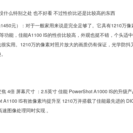
没什么特别之处 也不好看 不过性价比还是比较高的东西
格为1450元）：对于一般家用来说是完全足够了。它具有1210万像素、
功能，佳能A1100 IS的性价比较高，外观也挺不错，个头适
很实用。1210万的像素对照片放大的画质仍有保证，光学防抖
趣。
光学变焦 4倍 屏幕尺寸 ：2.5英寸 佳能 PowerShot A1000 IS的
1100 IS有效像素均提升至 1210万并搭载了佳能最先进的 DIGI
高速图像处理同时实现 。