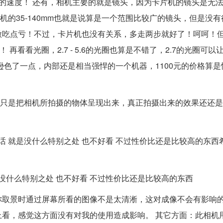
的速度！ 还有，相机主要的就是镜头，因为卡片机的镜头是无
机的35-140mm也就是说算是一个范围比较广的镜头，但是没
微吃点亏！不过，卡片机也没有关系，多走两步就好了！呵呵！
再看看光圈，2.7 - 5.6的光圈也算是不错了，2.7的光圈可以
逊色了一点，内部还是相当强悍的一个机器，1100元的价格算是
示屏只是把相机所拍摄的物体呈现出来，真正拍摄出来的效果还还
话 就是没什么特别之处 也不好看 不过性价比还是比较高的东西
没什么特别之处 也不好看 不过性价比还是比较高的东西
你取景时通过屏幕所看的图像不是太清淅，这对成像不会有影响
看，感觉这方面没有对我的使用造成影响。 其它方面：此相机