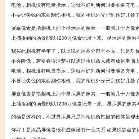
电池，相机没有电量指示，这就不好判断何时要准备充电
不要让尖锐的东西刮伤相机，我的相机外壳已刮伤好几处
屏幕像素是指相机上那个显示屏的像素，一般就几十万像素
上捕捉到的场景能以1200万像素记录下来。显示屏的像
我买此相机有半年了，以上说的屏幕分辨率不高，只是对
不会降低，若要看得清楚可以通过相机放大或者放到电脑上
电池，相机没有电量指示，这就不好判断何时要准备充电
不要让尖锐的东西刮伤相机，我的相机外壳已刮伤好几处
屏幕像素是指相机上那个显示屏的像素，一般就几十万像素
上捕捉到的场景能以1200万像素记录下来。显示屏的像
的确是这样的，不过显示屏只是把相机所拍摄的物体呈现
你好！是液晶屏像素低和成像没有什么关系 如果说缺点的话