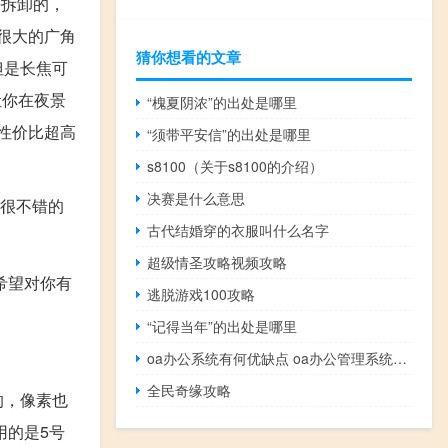
法拆卸的，
有很大的广角
猜你想看的文章
但是长焦可
让你在夜景
“槐夏阴浓”的出处是哪里
性价比超高
“须带平安信”的出处是哪里
s8100（关于s8100的介绍）
决赛是什么意思
是很不错的
古代结婚穿的衣服叫什么名字
超级情圣攻略视频攻略
希望对你有
逃脱游戏100攻略
“记得当年”的出处是哪里
oa办公系统有何优缺点 oa办公管理系统哪个好
全民奇缘攻略
的，像素也
用的是5号