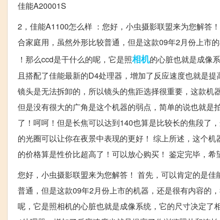
佳能A20001S
2，佳能A1100怎么样 ：您好，小虫摄影联盟来为您解答
合家庭用，虽然外形比较普通，但是这款09年2月份上市
相机
！那么ccd是干什么的呢，它是照
的心脏也就是成像系
且搭配了佳能最新的D4处理器，增加了反应速度也就是提
镜头是无法拆卸的，所以镜头的焦距选择很重要，这款机器镜
但是没有很大的广角是这个机器的弱点，简单的说也就是
了！呵呵！但是长焦可以达到140也算是比较长的焦段了，这个
的光圈可以让你在夜景中表现的更好！ 综上所述，这个机
的价格算是性价比超高了！可以放心购买！ 鉴定完毕，希
您好，小虫摄影联盟来为您解答！ 首先，可以肯定的是佳
普通，但是这款09年2月份上市的机器，还是很有内容的，
呢，它是照相机的心脏也就是成像系统，它的尺寸决定了相片