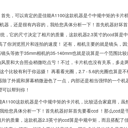
！ 首先，可以肯定的是佳能A1100这款机器是个中规中矩的卡片
的机器，还是很有内容的，我给您具体分析一下！首先机器好坏首先
统，它的尺寸决定了相片的质量，这款机器2.3英寸的ccd算是
高了你浏览照片和连拍的速度！ 还有，相机主要的就是镜头，因
头等效于35mm相机的35-140mm也就是说算是一个范围比
拍风景和大合照会稍微吃点亏！不过，卡片机也没有关系，多走
比较有利于你远摄！ 再看看光圈，2.7 - 5.6的光圈也算是不错
器除了外观和屏幕稍微逊色了一点，内部还是相当强悍的一个机器，
望可以帮到你！
能A1100这款机器是个中规中矩的卡片机，比较适合家庭用，虽
我给您具体分析一下！首先机器好坏首先要看ccd ！那么ccd是
的质量，这款机器2.3英寸的ccd算是中规中矩，而且搭配了