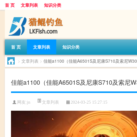
首 页
文章列表
知识分类
首 页
文章列表
知识分类
>
文章列表
>
佳能a1100（佳能A6501S及尼康S710及索尼W30
佳能a1100（佳能A6501S及尼康S710及索尼W
文章列表
网友:
jn
2024-03-25 15:27:15