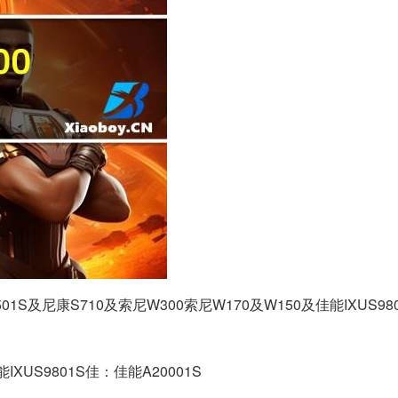
501S及尼康S710及索尼W300索尼W170及W150及佳能IXUS9
能IXUS9801S佳：佳能A20001S