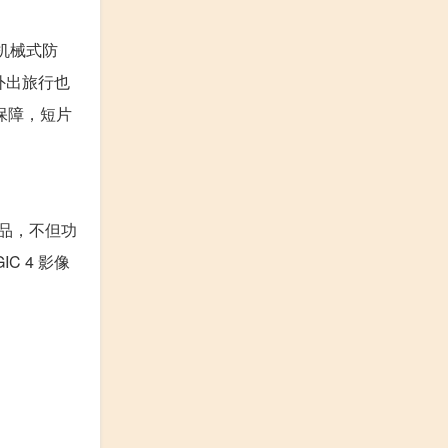
学机械式防
外出旅行也
保障，短片
升级产品，不但功
C 4 影像