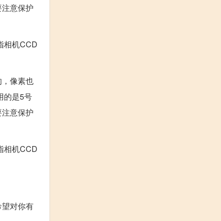
要注意保护
相机CCD
的，像素也
用的是5号
要注意保护
相机CCD
希望对你有