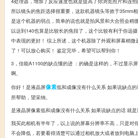
4处理器，增加了反应速度也就是提高了你浏览照片和连拍
所以镜头的焦距选择很重要，这款机器镜头等效于35mm相
是这个机器的弱点，简单的说也就是拍风景和大合照会稍
以达到140也算是比较长的焦段了，这个比较有利于你远摄！ 
中表现的更好！ 综上所述，这个机器除了外观和屏幕稍微
了！可以放心购买！ 鉴定完毕，希望可以帮到你！
3，佳能A1100的缺点懂的进 ：的确是这样的，不过显
啊。
像素
你好！是液晶屏
低和成像没有什么关系 如果说缺点的
所帮助，望采纳。
是液晶屏像素低和成像没有什么关系 如果说缺点的话 就是
我买此相机有半年了，以上说的屏幕分辨率不高，只是对
不会降低，若要看得清楚可以通过相机放大或者放到电脑上