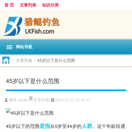
首 页
文章列表
知识分类
网站导航
>
文章列表
>
45岁以下是什么范围
45岁以下是什么范围
文章列表
网友:
sslake
2024-12-27 21:45:27
是指
人群
45岁以下的范围
从0岁至44岁的
。这个年龄段通