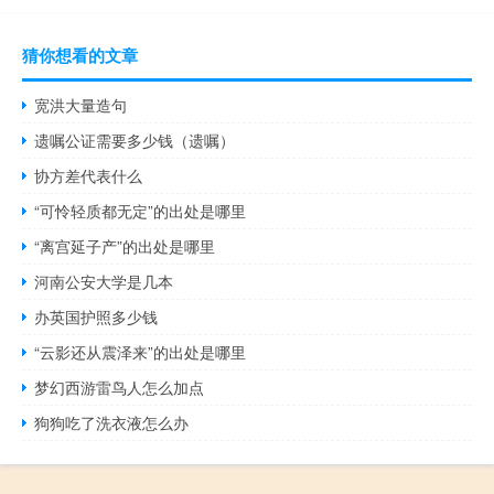
猜你想看的文章
宽洪大量造句
遗嘱公证需要多少钱（遗嘱）
协方差代表什么
“可怜轻质都无定”的出处是哪里
“离宫延子产”的出处是哪里
河南公安大学是几本
办英国护照多少钱
“云影还从震泽来”的出处是哪里
梦幻西游雷鸟人怎么加点
狗狗吃了洗衣液怎么办