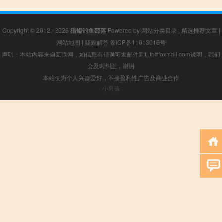
Copyright © 2012 - 2026
猎鲲钓鱼部落
Powered by
网站分类目录
|
精选推荐文章
|
网站地图
|
疑难解答
鲁ICP备11013016号
声明：本站内容来自互联网，如信息有错误可发邮件到f_fb#foxmail.com说明，我们
会及时纠正，谢谢
本站仅为个人兴趣爱好，不接盈利性广告及商业合作
小男孩