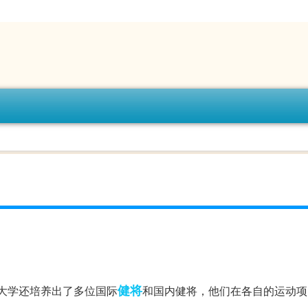
健将
育大学还培养出了多位国际
和国内健将，他们在各自的运动项