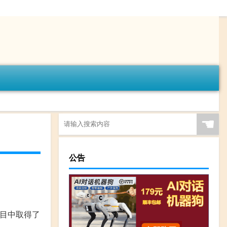
☚
公告
目中取得了