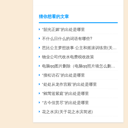
猜你想看的文章
“韶光正媚”的出处是哪里
不什么日什么的词语有哪些?
芭比公主梦想故事·公主和摇滚训练营(关于芭比公主梦想故事·公主和摇滚训练营简述)
物业公司代收水电费税收政策
电脑qq图片删除（电脑qq照片墙怎么删除）
“搜松访石”的出处是哪里
“处处从龙作宫殿”的出处是哪里
“鵷莺簉紫庭”的出处是哪里
“古今佳赏尽”的出处是哪里
花之水滨(关于花之水滨简述)