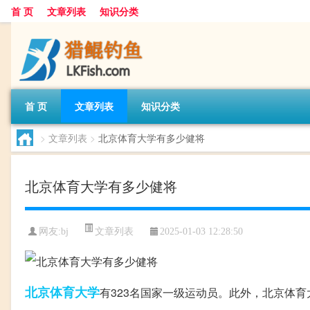
首 页
文章列表
知识分类
首 页
文章列表
知识分类
>
文章列表
>
北京体育大学有多少健将
北京体育大学有多少健将
文章列表
网友:
bj
2025-01-03 12:28:50
北京
体育大学
有323名国家一级运动员。此外，北京体