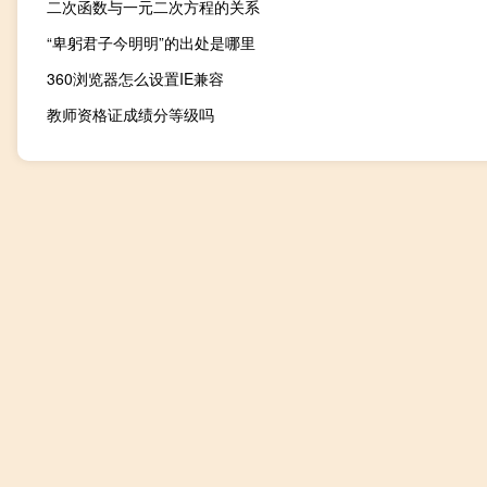
二次函数与一元二次方程的关系
“卑躬君子今明明”的出处是哪里
360浏览器怎么设置IE兼容
教师资格证成绩分等级吗