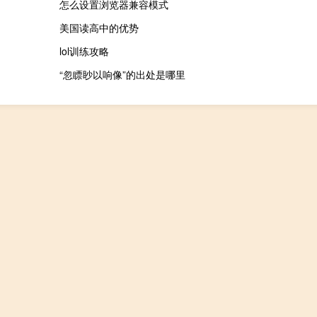
怎么设置浏览器兼容模式
美国读高中的优势
lol训练攻略
“忽瞟眇以响像”的出处是哪里