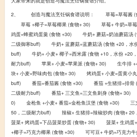
大家带来的就是创造与魔法烹饪锅食谱介绍。
2、 创造与魔法烹饪锅食谱说明： 草莓=草莓酱 (
草莓 +椰子=草莓椰果 (食物+ 30) 草莓+ 牛奶=草莓牛奶
鸡蛋=蜂蜜鸡蛋羹 (食物 +30) 牛奶+ 蘑菇=奶油蘑菇汤 (食
二级御寒buff) 牛奶+ 蓝蘑菇=蓝蘑菇汤 (食物 +20，水份
buff) 牛奶+ 小麦+ 椰子=西米露 (食物 +10，水份 +2
耐力buff) 苹果+ 小麦=苹果派 (食物+ 30) 生牛排 
块+ 小麦=野味肉包 (食物+ 30) 烤鸡蛋+ 小麦=蛋黄小丸
buff) 番茄=番茄酱 (食物 +30) 番茄 +生猪排=排骨 
二级耐力buff) 番茄+ 三文鱼=三文鱼刺身 (食物+ 30)
0) 金枪鱼 +小麦+ 番茄=金枪鱼汉堡 (食物 +30) 三文
50，二级耐力buff) 辣椒+ 生猪排=辣椒炒肉 (食物+ 2
菠菜+ 烤鸡蛋=下品菠菜炒蛋 (食物+ 30) 菠菜+ 生鸡蛋
+椰子=巧克力椰果 (食物 +30) 可可豆+ 牛奶=巧克力牛奶 