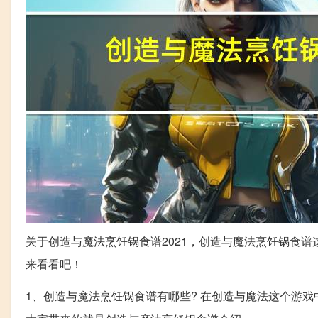
关于创造与魔法烹饪锅食谱2021，创造与魔法烹饪锅食
来看看吧！
1、创造与魔法烹饪锅食谱有哪些? 在创造与魔法这个游