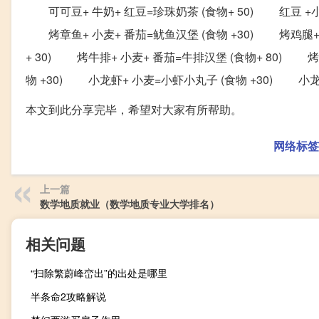
可可豆+ 牛奶+ 红豆=珍珠奶茶 (食物+ 50) 红豆 +小麦
烤章鱼+ 小麦+ 番茄=鱿鱼汉堡 (食物 +30) 烤鸡腿+ 
+ 30) 烤牛排+ 小麦+ 番茄=牛排汉堡 (食物+ 80) 
物 +30) 小龙虾+ 小麦=小虾小丸子 (食物 +30) 小龙虾
本文到此分享完毕，希望对大家有所帮助。
网络标签
上一篇
数学地质就业（数学地质专业大学排名）
相关问题
“扫除繁蔚峰峦出”的出处是哪里
半条命2攻略解说