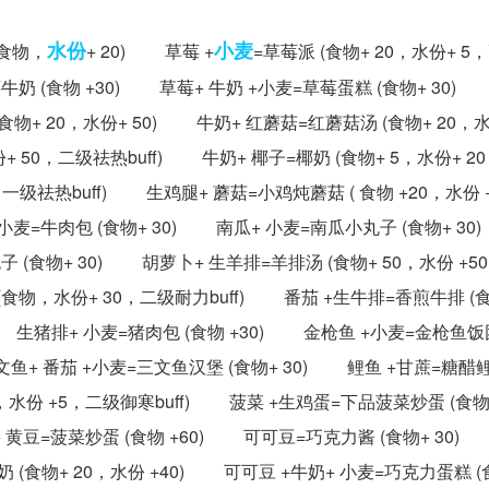
水份
小麦
食物，
+ 20) 草莓 +
=草莓派 (食物+ 20，水份+ 5，
 (食物 +30) 草莓+ 牛奶 +小麦=草莓蛋糕 (食物+ 30)
物+ 20，水份+ 50) 牛奶+ 红蘑菇=红蘑菇汤 (食物+ 20，水
+ 50，二级祛热buff) 牛奶+ 椰子=椰奶 (食物+ 5，水份+ 
0，一级祛热buff) 生鸡腿+ 蘑菇=小鸡炖蘑菇 ( 食物 +20，水份 
+小麦=牛肉包 (食物+ 30) 南瓜+ 小麦=南瓜小丸子 (食物+ 
子 (食物+ 30) 胡萝卜+ 生羊排=羊排汤 (食物+ 50，水份 +
(食物，水份+ 30，二级耐力buff) 番茄 +生牛排=香煎牛排 (食
 生猪排+ 小麦=猪肉包 (食物 +30) 金枪鱼 +小麦=金枪鱼饭团 
鱼+ 番茄 +小麦=三文鱼汉堡 (食物+ 30) 鲤鱼 +甘蔗=糖醋鲤
0，水份 +5，二级御寒buff) 菠菜 +生鸡蛋=下品菠菜炒蛋 (食
+ 黄豆=菠菜炒蛋 (食物 +60) 可可豆=巧克力酱 (食物+ 30
(食物+ 20，水份 +40) 可可豆 +牛奶+ 小麦=巧克力蛋糕 (食物