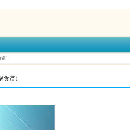
食谱）
锅食谱）