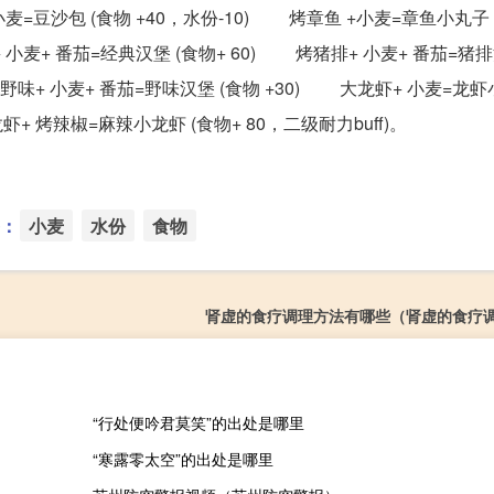
=豆沙包 (食物 +40，水份-10) 烤章鱼 +小麦=章鱼小丸子 (食
小麦+ 番茄=经典汉堡 (食物+ 60) 烤猪排+ 小麦+ 番茄=猪排
烤野味+ 小麦+ 番茄=野味汉堡 (食物 +30) 大龙虾+ 小麦=龙虾
+ 烤辣椒=麻辣小龙虾 (食物+ 80，二级耐力buff)。
：
小麦
水份
食物
肾虚的食疗调理方法有哪些（肾虚的食疗
“行处便吟君莫笑”的出处是哪里
“寒露零太空”的出处是哪里