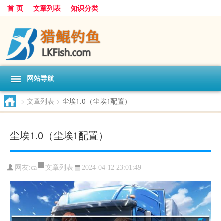
首 页
文章列表
知识分类
网站导航
>
文章列表
>
尘埃1.0（尘埃1配置）
尘埃1.0（尘埃1配置）
文章列表
网友:
ca
2024-04-12 23:01:49