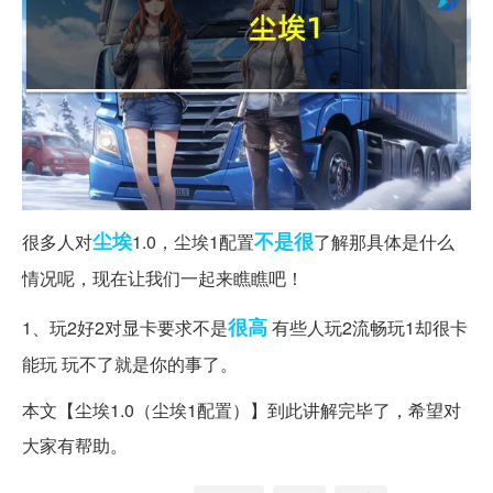
尘埃
不是很
很多人对
1.0，尘埃1配置
了解那具体是什么
情况呢，现在让我们一起来瞧瞧吧！
很高
1、玩2好2对显卡要求不是
有些人玩2流畅玩1却很卡
能玩 玩不了就是你的事了。
本文【尘埃1.0（尘埃1配置）】到此讲解完毕了，希望对
大家有帮助。