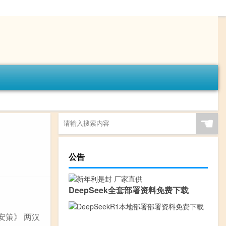
☚
公告
DeepSeek全套部署资料免费下载
安策》 两汉