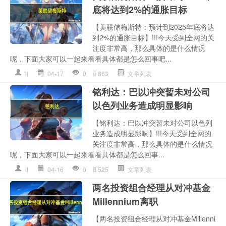
底将达到2%的通胀目标
【美联储梅斯特：预计到2025年底将达
到2%的通胀目标】!!!今天受到全网的关
注度非常高，那么具体的是什么情况
呢，下面大家可以一起来看看具体都是怎么回事吧...
ll
04-17
0
863
文章列表
铭利达：巴以冲突暂未对公司
以色列业务造成明显影响
【铭利达：巴以冲突暂未对公司以色列
业务造成明显影响】!!!今天受到全网的
关注度非常高，那么具体的是什么情况
呢，下面大家可以一起来看看具体都是怎么回事...
ll
04-16
0
525
文章列表
两名投资组合经理从对冲基金
Millennium离职
【两名投资组合经理从对冲基金Millenni