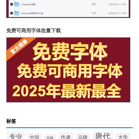
免费可商用字体批量下载
标签
唐代
专业
作者
大学
中国
品牌
价格