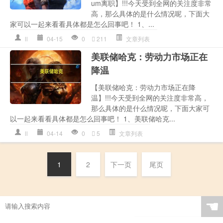
um离职】!!!今天受到全网的关注度非常
高，那么具体的是什么情况呢，下面大
家可以一起来看看具体都是怎么回事吧！ 1、...
ll
04-15
0
211
文章列表
美联储哈克：劳动力市场正在
降温
【美联储哈克：劳动力市场正在降
温】!!!今天受到全网的关注度非常高，
那么具体的是什么情况呢，下面大家可
以一起来看看具体都是怎么回事吧！ 1、美联储哈克...
ll
04-14
0
5
文章列表
1
2
下一页
尾页
☚