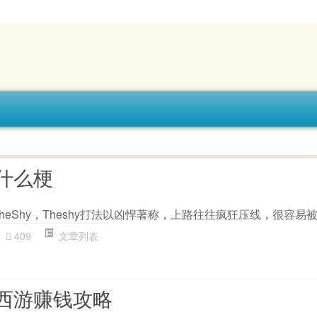
什么梗
TheShy，Theshy打法以凶悍著称，上路往往疯狂压线，很容易
409
文章列表
西游赚钱攻略