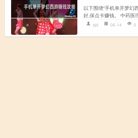
以下围绕“手机单开梦幻西
好,保点卡赚钱。 中药医理
sjd
06-14
0