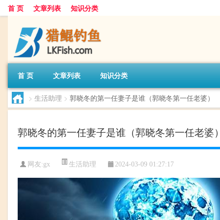
首 页
文章列表
知识分类
首 页
文章列表
知识分类
>
生活助理
>
郭晓冬的第一任妻子是谁（郭晓冬第一任老婆）
郭晓冬的第一任妻子是谁（郭晓冬第一任老婆
生活助理
网友:
gx
2024-03-09 01:27:17