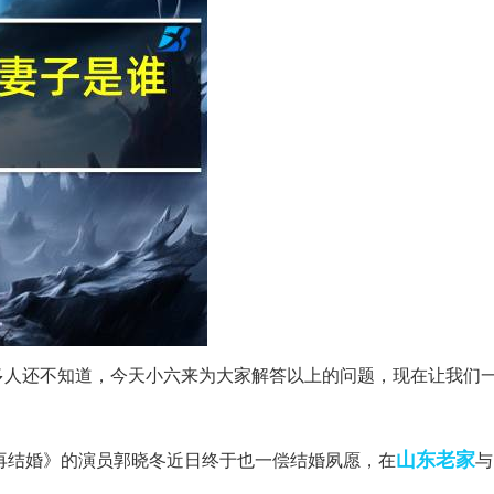
多人还不知道，今天小六来为大家解答以上的问题，现在让我们
山东
老家
好再结婚》的演员郭晓冬近日终于也一偿结婚夙愿，在
与