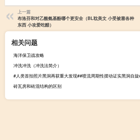
上一篇
布洛芬和对乙酰氨基酚哪个更安全（BL耽美文 小受被塞各种
东西 小攻爱吃醋）
相关问题
海洋保卫战攻略
冲洗冲洗（冲洗法简介）
砖瓦房和砖混结构的区别