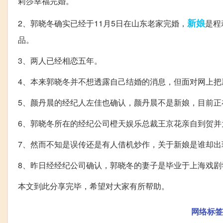
莉莎幸福完婚。
新娘
2、郭晓冬确实已经于11月5日在山东老家完婚，
是程
品。
3、两人已经相恋五年。
4、本来郭晓冬并不想透露自己结婚的消息，但面对网上
5、颜丹晨的经纪人左佳也确认，颜丹晨不是新娘，目前
6、郭晓冬所在的经纪公司橙天娱乐总裁王京花亲自到贺并
7、然而不知是误传还是有人借机炒作，关于新娘是谁却出现
8、昨日经经纪公司确认，郭晓冬的妻子是毕业于上海戏剧
本文到此分享完毕，希望对大家有所帮助。
网络标签