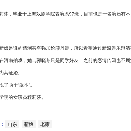
莉莎，毕业于上海戏剧学院表演系97班，目前也是一名演员有不
把新娘是谁的猜测甚至强加给颜丹晨，所以希望通过新浪娱乐澄清
正在河南拍戏，她与郭晓冬只是同学好友，之前的恋情传闻也不属
为其证婚。
了两个“版本”。
学院的女演员程莉莎。
：
山东
新娘
老家