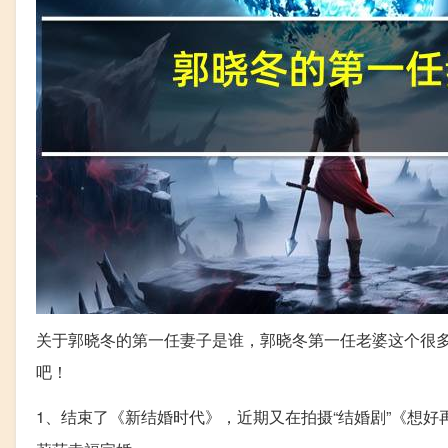
关于郭晓冬的第一任妻子是谁，郭晓冬第一任老婆这个很
吧！
1、结束了《新结婚时代》，近期又在拍摄“结婚剧”《想