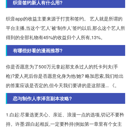
织音签约新人有什么用?
织音app的收益主要来源于打赏和签约。 艺人就是所谓的
平台主播,当这个‘艺人’被‘制作人’签约以后,那么这个艺人所
得到的全部礼物有45%的收益归个人所有,13%。
有哪些好看的漫画推荐?
你是否愿意为了500万元拿起那支杀过人的托卡列夫(手
枪)?爱人死后你是否愿意化身为他/她? 略加思索,我们给出
的答案应该是否定的,但今天我们要讲的是这部漫... 《。
恋与制作人李泽言副本攻略?
1.白起:尽量选更关心、亲近、浪漫一点的选项,切记不要矜
持。许墨:跟白起相反,一定要矜持(例如第一章里有个女主