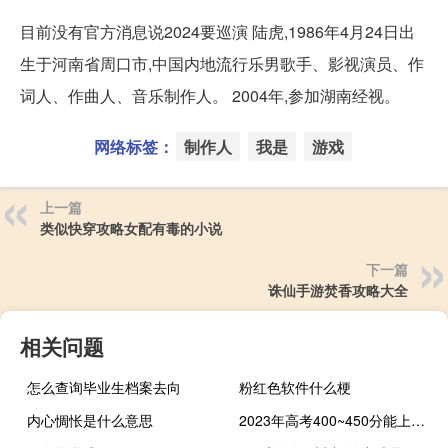
目前没有官方消息说2024要巡演 陆虎,1986年4月24日出
生于河南省周口市,中国内地流行乐男歌手、影视演员、作
词人、作曲人、音乐制作人。 2004年,参加湖南经视。
网络标签：
制作人
我是
游戏
上一篇
类似快穿攻略女配有毒的小说
下一篇
诛仙手游焚香攻略大全
相关问题
怎么查询毕业生档案去向
粉红色软件什么梗
内心惆怅是什么意思
2023年高考400~450分能上哪所大学