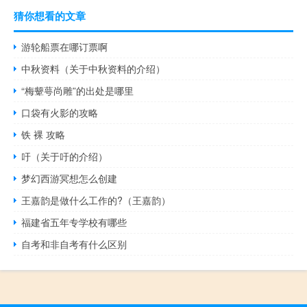
猜你想看的文章
游轮船票在哪订票啊
中秋资料（关于中秋资料的介绍）
“梅颦萼尚雕”的出处是哪里
口袋有火影的攻略
铁 裸 攻略
吁（关于吁的介绍）
梦幻西游冥想怎么创建
王嘉韵是做什么工作的?（王嘉韵）
福建省五年专学校有哪些
自考和非自考有什么区别