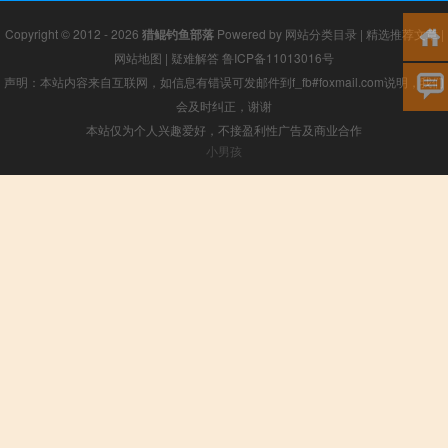
Copyright © 2012 - 2026
猎鲲钓鱼部落
Powered by
网站分类目录
|
精选推荐文章
|
网站地图
|
疑难解答
鲁ICP备11013016号
声明：本站内容来自互联网，如信息有错误可发邮件到f_fb#foxmail.com说明，我们
会及时纠正，谢谢
本站仅为个人兴趣爱好，不接盈利性广告及商业合作
小男孩