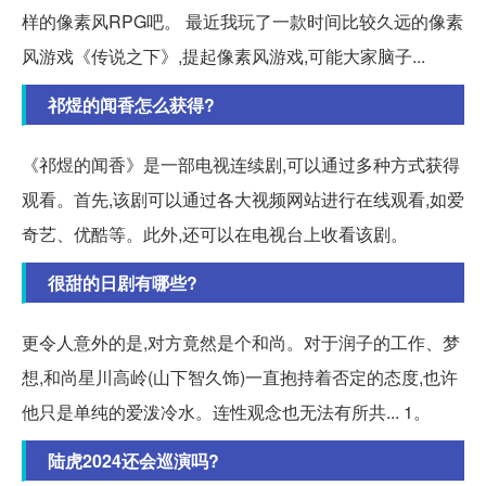
样的像素风RPG吧。 最近我玩了一款时间比较久远的像素
风游戏《传说之下》,提起像素风游戏,可能大家脑子...
祁煜的闻香怎么获得?
《祁煜的闻香》是一部电视连续剧,可以通过多种方式获得
观看。首先,该剧可以通过各大视频网站进行在线观看,如爱
奇艺、优酷等。此外,还可以在电视台上收看该剧。
很甜的日剧有哪些?
更令人意外的是,对方竟然是个和尚。对于润子的工作、梦
想,和尚星川高岭(山下智久饰)一直抱持着否定的态度,也许
他只是单纯的爱泼冷水。连性观念也无法有所共... 1。
陆虎2024还会巡演吗?