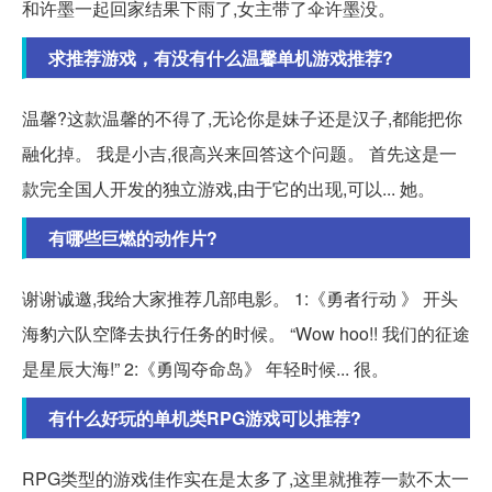
和许墨一起回家结果下雨了,女主带了伞许墨没。
求推荐游戏，有没有什么温馨单机游戏推荐?
温馨?这款温馨的不得了,无论你是妹子还是汉子,都能把你
融化掉。 我是小吉,很高兴来回答这个问题。 首先这是一
款完全国人开发的独立游戏,由于它的出现,可以... 她。
有哪些巨燃的动作片?
谢谢诚邀,我给大家推荐几部电影。 1:《勇者行动 》 开头
海豹六队空降去执行任务的时候。 “Wow hoo!! 我们的征途
是星辰大海!” 2:《勇闯夺命岛》 年轻时候... 很。
有什么好玩的单机类RPG游戏可以推荐?
RPG类型的游戏佳作实在是太多了,这里就推荐一款不太一