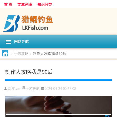
首 页
文章列表
知识分类
网站导航
>
手游攻略
>
制作人攻略我是90后
制作人攻略我是90后
手游攻略
网友:
zzr
2024-04-24 00:58:02