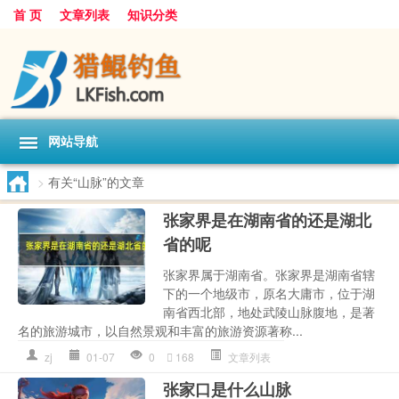
首 页
文章列表
知识分类
网站导航
>
有关“山脉”的文章
张家界是在湖南省的还是湖北
省的呢
张家界属于湖南省。张家界是湖南省辖
下的一个地级市，原名大庸市，位于湖
南省西北部，地处武陵山脉腹地，是著
名的旅游城市，以自然景观和丰富的旅游资源著称...
zj
01-07
0
168
文章列表
张家口是什么山脉