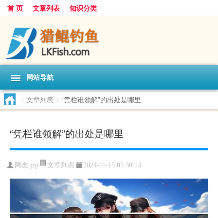
首 页
文章列表
知识分类
网站导航
>
文章列表
>
“凭栏谁领解”的出处是哪里
“凭栏谁领解”的出处是哪里
文章列表
网友:
jzp
2024-11-15 05:30:14