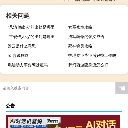
相关问题
“风清似故人”的出处是哪里
女巫密室攻略
“古砚传人远”的出处是哪里
描写骄傲的褒义成语
景云是什么意思
死神魂灵攻略
ro 盗贼攻略
护理专业毕业后好找工作吗
燃油助力车要驾驶证吗
梦幻西游隐身流怎么打
☚
公告