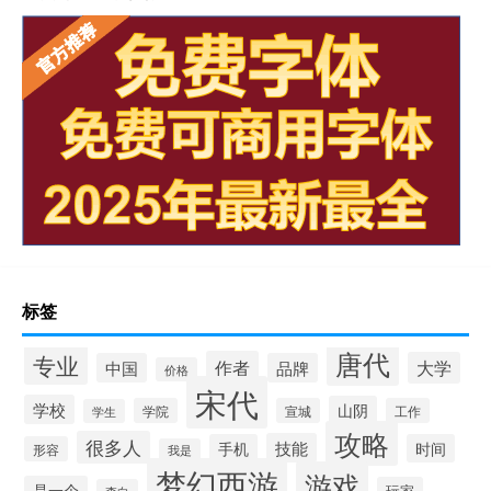
标签
唐代
专业
作者
大学
中国
品牌
价格
宋代
学校
山阴
学院
宣城
工作
学生
攻略
很多人
技能
手机
时间
形容
我是
梦幻西游
游戏
是一个
玩家