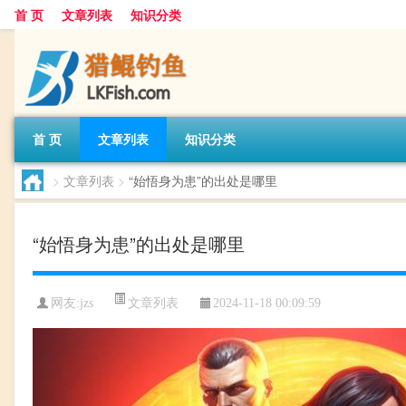
首 页
文章列表
知识分类
首 页
文章列表
知识分类
>
文章列表
>
“始悟身为患”的出处是哪里
“始悟身为患”的出处是哪里
文章列表
网友:
jzs
2024-11-18 00:09:59