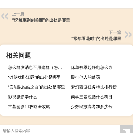
上一篇
“怳然重到剑关西”的出处是哪里
下一篇
“常年看花时”的出处是哪里
相关问题
怎么群发消息不用建群（怎么群发）
床单被罩起静电怎么办
“碑趺犹卧江际”的出处是哪里
殴打他人的处罚
“安能以皓皓之白”的出处是哪里
梦幻西游任务特技排行榜
影视摄影学什么
药学三基包括什么科目
古墓丽影11攻略全攻略
少数民族高考加多少分
☚