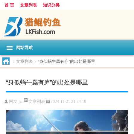
首 页
文章列表
知识分类
网站导航
>
文章列表
>
“身似蜗牛麤有庐”的出处是哪里
“身似蜗牛麤有庐”的出处是哪里
文章列表
网友:
jzs
2024-11-21 21:34:10