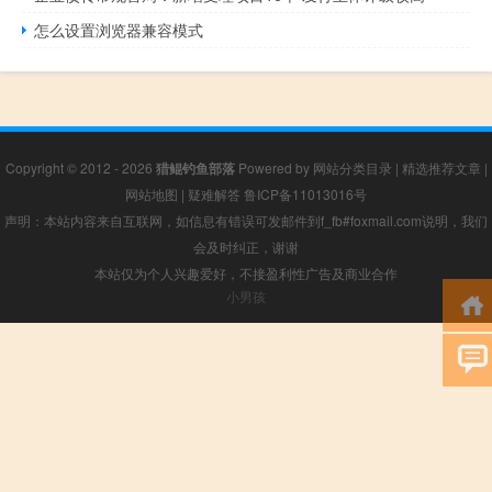
怎么设置浏览器兼容模式
Copyright © 2012 - 2026
猎鲲钓鱼部落
Powered by
网站分类目录
|
精选推荐文章
|
网站地图
|
疑难解答
鲁ICP备11013016号
声明：本站内容来自互联网，如信息有错误可发邮件到f_fb#foxmail.com说明，我们
会及时纠正，谢谢
本站仅为个人兴趣爱好，不接盈利性广告及商业合作
小男孩