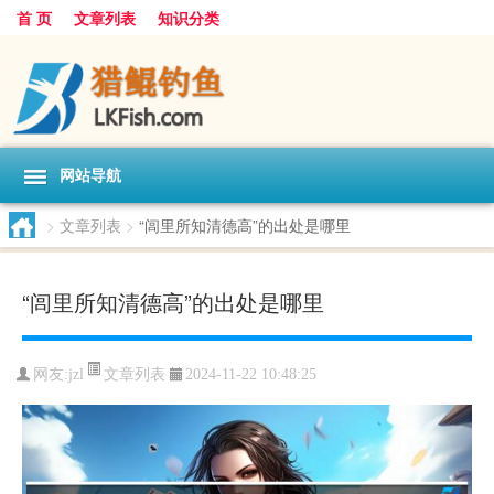
首 页
文章列表
知识分类
网站导航
>
文章列表
>
“闾里所知清德高”的出处是哪里
“闾里所知清德高”的出处是哪里
文章列表
网友:
jzl
2024-11-22 10:48:25