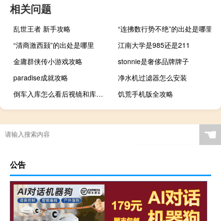
相关问题
乱世王者 新手攻略
“连拂数行势不绝”的出处是哪里
“清商激西颢”的出处是哪里
江南大学是985还是211
金庸群侠传小游戏攻略
stonnie是奢侈品牌牌子
paradise成就攻略
净水机过滤器怎么安装
倒车入库怎么看后视镜和库角（倒车入库怎么看后视镜和库角）
饥荒手机版全攻略
☚
公告