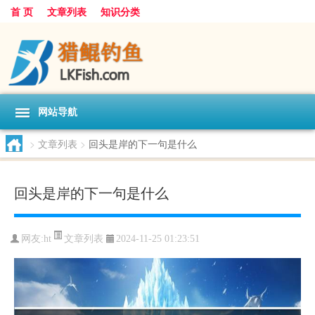
首 页
文章列表
知识分类
网站导航
>
文章列表
>
回头是岸的下一句是什么
回头是岸的下一句是什么
文章列表
网友:
ht
2024-11-25 01:23:51