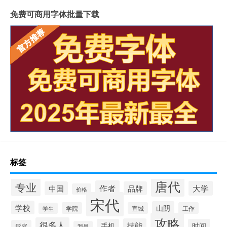
免费可商用字体批量下载
标签
唐代
专业
作者
大学
中国
品牌
价格
宋代
学校
山阴
学院
宣城
工作
学生
攻略
很多人
技能
手机
时间
形容
我是