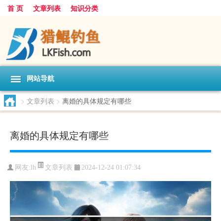
首 页
文章列表
知识分类
网站导航
>
文章列表
>
离婚的具体规定有哪些
离婚的具体规定有哪些
文章列表
网友:
lh
2024-12-24 01:07:34