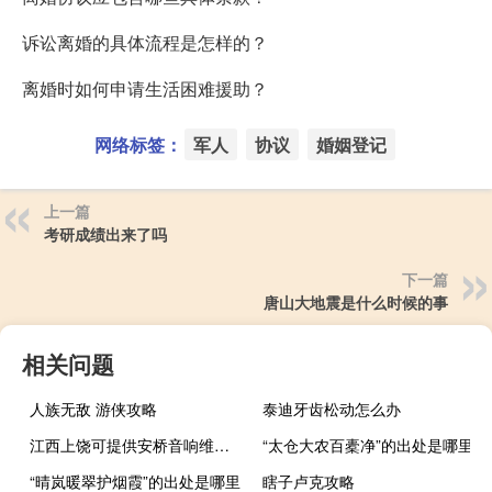
诉讼离婚的具体流程是怎样的？
离婚时如何申请生活困难援助？
网络标签：
军人
协议
婚姻登记
上一篇
考研成绩出来了吗
下一篇
唐山大地震是什么时候的事
相关问题
人族无敌 游侠攻略
泰迪牙齿松动怎么办
江西上饶可提供安桥音响维修服务地址在哪
“太仓大农百橐净”的出处是哪里
“晴岚暖翠护烟霞”的出处是哪里
瞎子卢克攻略