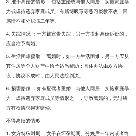
3. 准予离婚的情形 ：包括重婚或与他人同居、实施家庭暴
力或虐待遗弃家庭成员、有赌博吸毒等恶习屡教不改、因
感情不和分居满二年等。
4. 失踪情况 ：一方被宣告失踪，另一方提起离婚诉讼的，
应当准予离婚。
5. 生活困难援助 ：离婚时，如一方生活困难，另一方应从
其住房等个人财产中给予适当帮助；具体办法由双方协
议，协议不成时，由人民法院判决。
6. 损害赔偿 ：如有配偶者重婚、与他人同居、实施家庭暴
力、虐待遗弃家庭成员等情形之一，导致离婚的，无过错
方有权请求损害赔偿。
不得离婚的情形
1. 女方特殊时期 ：女子在怀孕期间、分娩后一年内或者终