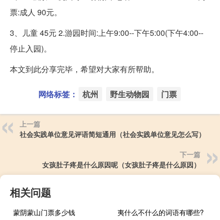
票:成人 90元。
3、儿童 45元 2.游园时间:上午9:00--下午5:00(下午4:00--
停止入园)。
本文到此分享完毕，希望对大家有所帮助。
网络标签：
杭州
野生动物园
门票
上一篇
社会实践单位意见评语简短通用（社会实践单位意见怎么写）
下一篇
女孩肚子疼是什么原因呢（女孩肚子疼是什么原因）
相关问题
蒙阴蒙山门票多少钱
夷什么不什么的词语有哪些?