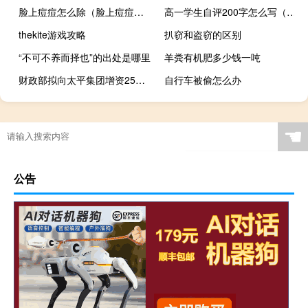
脸上痘痘怎么除（脸上痘痘怎么根治）
高一学生自评200字怎么写（高一学生自评）
thekite游戏攻略
扒窃和盗窃的区别
“不可不养而择也”的出处是哪里
羊粪有机肥多少钱一吨
财政部拟向太平集团增资25亿元
自行车被偷怎么办
☚
公告