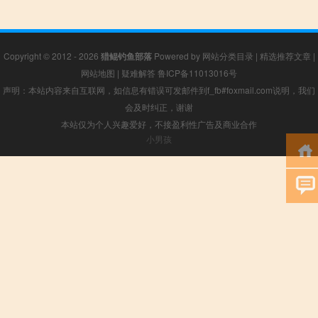
Copyright © 2012 - 2026
猎鲲钓鱼部落
Powered by
网站分类目录
|
精选推荐文章
|
网站地图
|
疑难解答
鲁ICP备11013016号
声明：本站内容来自互联网，如信息有错误可发邮件到f_fb#foxmail.com说明，我们
会及时纠正，谢谢
本站仅为个人兴趣爱好，不接盈利性广告及商业合作
小男孩