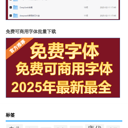
免费可商用字体批量下载
标签