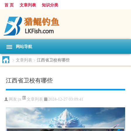
首 页
文章列表
知识分类
网站导航
>
文章列表
>
江西省卫校有哪些
江西省卫校有哪些
文章列表
网友:
jx
2024-12-27 03:09:41