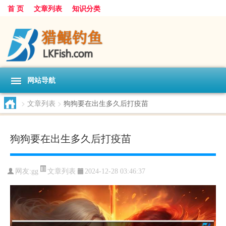
首 页
文章列表
知识分类
网站导航
>
文章列表
>
狗狗要在出生多久后打疫苗
狗狗要在出生多久后打疫苗
文章列表
网友:
gg
2024-12-28 03:46:37