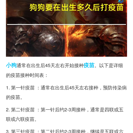
小狗
疫苗
通常在出生后45天左右开始接种
。以下是详细
的疫苗接种时间表：
1. 第一针疫苗 ：通常在出生后45天左右接种，预防传染病
的疫苗。
2. 第二针疫苗 ：第一针后约2-3周接种，通常是四联或五
联或六联疫苗。
3. 第三针疫苗 ：第二针后约2-3周接种，继续是五联或六