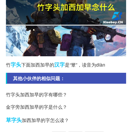
字头
汉字
竹
下面加西加早的
是“簟”，读音为diàn
其他小伙伴的相似问题：
竹字头加西加早的字有哪些？
金字旁加西加早的字是什么？
草字头
加西加早的字怎么读？