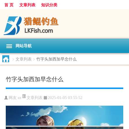
首 页
文章列表
知识分类
网站导航
>
文章列表
>
竹字头加西加早念什么
竹字头加西加早念什么
文章列表
网友:
zz
2025-01-05 03:55:52