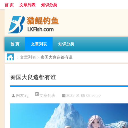
首 页
文章列表
知识分类
首 页
文章列表
知识分类
>
文章列表
>
秦国大良造都有谁
秦国大良造都有谁
文章列表
网友:
rg
2025-01-09 08:50:50