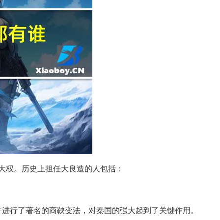
大权。历史上担任大良造的人包括：
并进行了著名的商鞅变法，对秦国的强大起到了关键作用。