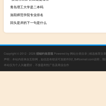
青岛理工大学是二本吗
洛阳师范学院专业排名
回头是岸的下一句是什么
Copyright © 2012 - 2026
猎鲲钓鱼部落
Powered by
网站分类目录
|
精选推荐文
声明：本站内容来自互联网，如信息有错误可发邮件到f_fb#foxmail.com说明
本站仅为个人兴趣爱好，不接盈利性广告及商业合作