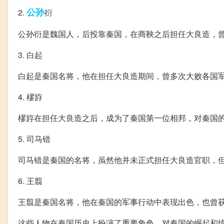
公孙
2.
衍
公孙衍是魏国人，后投靠秦国，在商鞅之后担任大良造，
3. 白起
白起是秦国名将，他在担任大良造期间，曾多次大败各国
4. 樛斿
樛斿在担任大良造之后，成为了秦国第一位相邦，对秦国
5. 司马错
司马错是秦国的名将，虽然他并未正式担任大良造官职，
6. 王翦
王翦是秦国名将，他在秦国的军事行动中表现出色，也曾
这些人物在秦国历史上扮演了重要角色，对秦国的崛起和