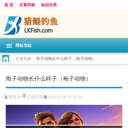
首 页
文章列表
知识分类
网站导航
>
文章列表
>
孢子动物长什么样子（袍子动物）
孢子动物长什么样子（袍子动物）
文章列表
网友:
bz
2024-03-09 12:34:36