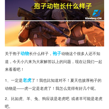
动物
袍子
关于孢子
长什么样子，
动物这个很多人还不知
道，今天小六来为大家解答以上的问题，现在让我们一起
来看看吧！
老虎
1、一定是
了！我也比知道对不！夏天也披厚袍子的
动物是——虎一定是老虎了！我怎么觉得有好几个呢。
2、比如虎、羊、兔、狗应该是老虎吧 或者羊可能是老虎
吧。