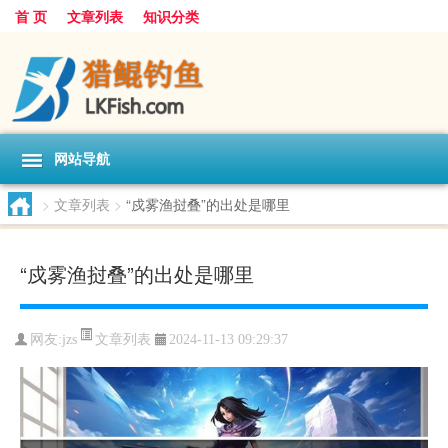
首 页
文章列表
知识分类
网站导航
>
文章列表
>
“戍雾渔挝叠”的出处是哪里
“戍雾渔挝叠”的出处是哪里
文章列表
网友:
jzs
2024-11-13 09:29:37