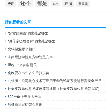
还不
都是
陆游
费用
黄庭坚
释义
猜你想看的文章
“妙赏频回首”的出处是哪里
“流落常嗟胜会稀”的出处是哪里
火锅起源哪个朝代
济南经济学院东方学院是几本
黑魂3 dlc攻略 游民
狗狗要在出生多久后打疫苗
北信源：公司核心技术可应用于华为鸿蒙系统进行高安全产品级别合作
社会实践单位意见评语简短通用（社会实践单位意见怎么写）
600分能上宁波大学吗
涉嫌非法采矿怎么量刑