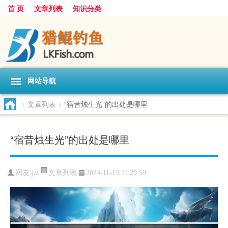
首 页
文章列表
知识分类
网站导航
>
文章列表
>
“宿昔烛生光”的出处是哪里
“宿昔烛生光”的出处是哪里
文章列表
网友:
jzs
2024-11-13 11:29:59