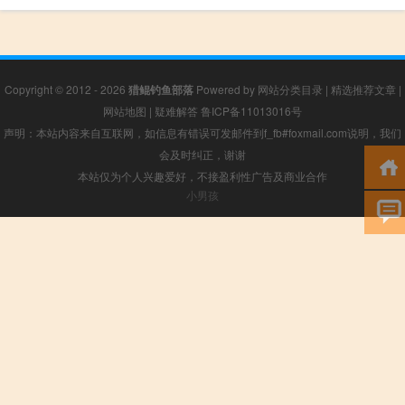
Copyright © 2012 - 2026
猎鲲钓鱼部落
Powered by
网站分类目录
|
精选推荐文章
|
网站地图
|
疑难解答
鲁ICP备11013016号
声明：本站内容来自互联网，如信息有错误可发邮件到f_fb#foxmail.com说明，我们
会及时纠正，谢谢
本站仅为个人兴趣爱好，不接盈利性广告及商业合作
小男孩